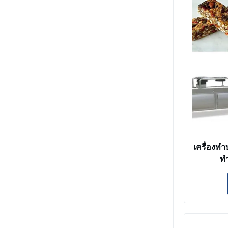
เครื่องทํา
ทํ