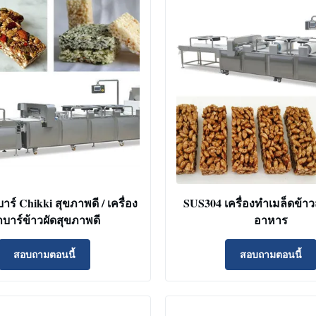
บาร์ Chikki สุขภาพดี / เครื่อง
SUS304 เครื่องทําเมล็ดข้า
าบาร์ข้าวผัดสุขภาพดี
อาหาร
สอบถามตอนนี้
สอบถามตอนนี้