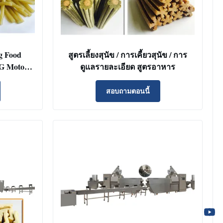
g Food
สูตรเลี้ยงสุนัข / การเคี้ยวสุนัข / การ
EG Motor
ดูแลรายละเอียด สูตรอาหาร
สอบถามตอนนี้