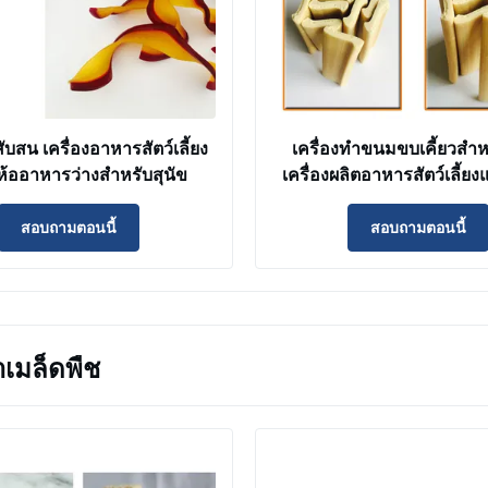
ับสน เครื่องอาหารสัตว์เลี้ยง
เครื่องทำขนมขบเคี้ยวสำหร
่ห้ออาหารว่างสําหรับสุนัข
เครื่องผลิตอาหารสัตว์เลี้ยง
สอบถามตอนนี้
สอบถามตอนนี้
ําเมล็ดพืช