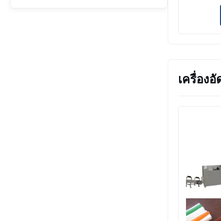
ลอยน้ำคุ
และปลาแ
เครื่อ
เครื่องอ