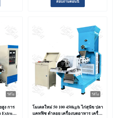
สอบถามตอนนี้
วีดีโอ
วีดีโอ
ยสูง การ
โมเดลใหม่ 50 100 450kg/h ไก่สุนัข ปลา
 Extruder
แคทฟิช ดําลอย เครื่องบดอาหาร เครื่อง