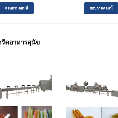
ณภาพสูง เครื่องทำอาหารกุ้ง
/ เครื่องแปรรูปอาหารสัตว์
บบจม เครื่องทำอาหารปลา
สอบถามตอนนี้
สอบถามตอนนี้
งทำอาหารสัตว์เลี้ยง ราคา
เครื่องจักรแปรรูป
ัดรีดอาหารสุนัข