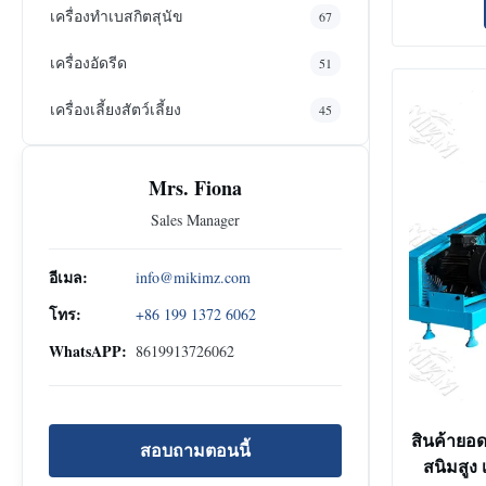
เครื่องทําเบสกิตสุนัข
67
เครื่องอัดรีด
51
เครื่องเลี้ยงสัตว์เลี้ยง
45
Mrs. Fiona
Sales Manager
อีเมล:
info@mikimz.com
โทร:
+86 199 1372 6062
WhatsAPP:
8619913726062
สินค้ายอ
สอบถามตอนนี้
สนิมสูง