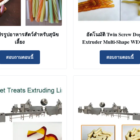
ปรรูปอาหารสัตว์สําหรับสุนัข
อัตโนมัติ Twin Screw Do
เลี้ยง
Extruder Multi-Shape W
การรับรอง CE
สอบถามตอนนี้
สอบถามตอนนี้