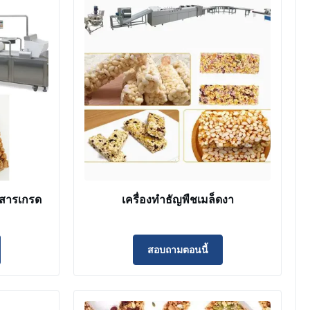
วสารเกรด
เครื่องทำธัญพืชเมล็ดงา
สอบถามตอนนี้