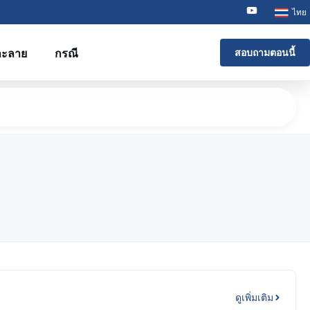
ไทย
ละลาย
กรณี
สอบถามตอนนี้
ดูเพิ่มเติม