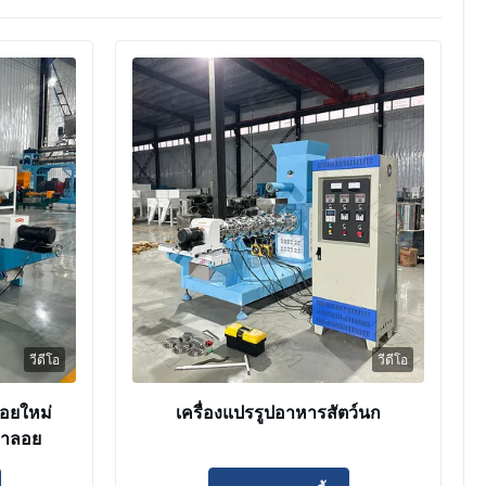
วีดีโอ
วีดีโอ
ลอยใหม่
เครื่องแปรรูปอาหารสัตว์นก
ลาลอย