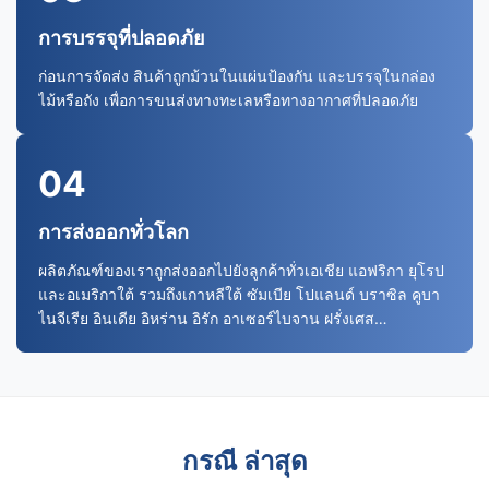
การบรรจุที่ปลอดภัย
ก่อนการจัดส่ง สินค้าถูกม้วนในแผ่นป้องกัน และบรรจุในกล่อง
ไม้หรือถัง เพื่อการขนส่งทางทะเลหรือทางอากาศที่ปลอดภัย
04
การส่งออกทั่วโลก
ผลิตภัณฑ์ของเราถูกส่งออกไปยังลูกค้าทั่วเอเชีย แอฟริกา ยุโรป
และอเมริกาใต้ รวมถึงเกาหลีใต้ ซัมเบีย โปแลนด์ บราซิล คูบา
ไนจีเรีย อินเดีย อิหร่าน อิรัก อาเซอร์ไบจาน ฝรั่งเศส
อินโดนีเซียและประเทศอื่นๆ อีกมากมาย.
กรณี ล่าสุด