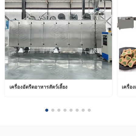
เครื่องอัดรีดอาหารสัตว์เลี้ยง
เครื่อ