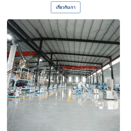
การผลิตไปจนถึงการตรวจสอบคุณภาพและการจัดส่ง ด้วยการ
รับรองมาตรฐาน ISO 9001 และ CE การตรวจสอบโรงงานของ
เกี่ยวกับเรา
SGS และประสบการณ์การส่งออกที่ยาวนานหลายปี เราจึงมอบ
เครื่องจักรที่เชื่อถือได้และโซลูชันที่ปรับแต่งให้เหมาะกับลูกค้าทั่ว
โลก