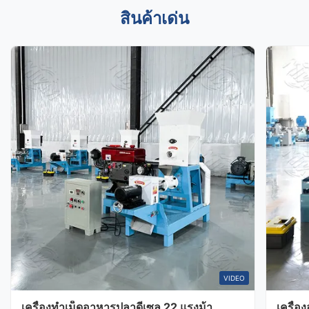
สินค้าเด่น
VIDEO
เครื่องทำเม็ดอาหารปลาดีเซล 22 แรงม้า
เครื่