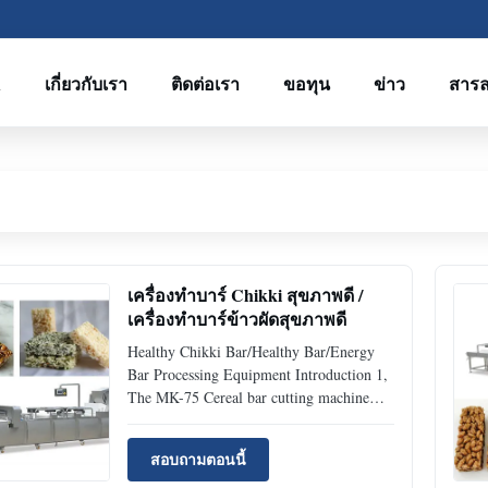
R
เกี่ยวกับเรา
ติดต่อเรา
ขอทุน
ข่าว
สาร
เครื่องทําบาร์ Chikki สุขภาพดี /
เครื่องทําบาร์ข้าวผัดสุขภาพดี
Healthy Chikki Bar/Healthy Bar/Energy
Bar Processing Equipment Introduction 1,
The MK-75 Cereal bar cutting machine
added mixer machine above the feeder.
The machine come true the automatic
สอบถามตอนนี้
mixing the raw material and pour the raw