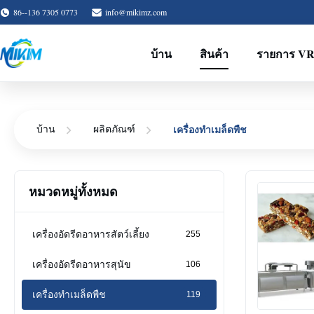
86--136 7305 0773
info@mikimz.com
บ้าน
สินค้า
รายการ V
เครื่องทําเมล็ดพืช
บ้าน
ผลิตภัณฑ์
หมวดหมู่ทั้งหมด
เครื่องอัดรีดอาหารสัตว์เลี้ยง
255
เครื่องอัดรีดอาหารสุนัข
106
เครื่องทําเมล็ดพืช
119