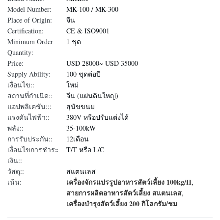
Model Number:
MK-100 / MK-300
Place of Origin:
จีน
Certification:
CE & ISO9001
Minimum Order
1 ชุด
Quantity:
Price:
USD 28000~ USD 35000
Supply Ability:
100 ชุดต่อปี
เงื่อนไข::
ใหม่
สถานที่กำเนิด::
จีน (แผ่นดินใหญ่)
แอปพลิเคชัน:::
สุนัขขนม
แรงดันไฟฟ้า::
380V หรือปรับแต่งได้
พลัง::
35-100kW
การรับประกัน::
12เดือน
เงื่อนไขการชำระ
T/T หรือ L/C
เงิน::
วัสดุ::
สแตนเลส
เครื่องจักรแปรรูปอาหารสัตว์เลี้ยง 100kg/H
เน้น:
,
สายการผลิตอาหารสัตว์เลี้ยง สแตนเลส
,
เครื่องบํารุงสัตว์เลี้ยง 200 กิโลกรัม/ชม