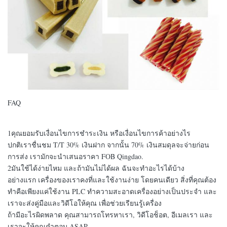
FAQ
1คุณยอมรับเงื่อนไขการชําระเงิน หรือเงื่อนไขการค้าอย่างไร
ปกติเราชื่นชม T/T 30% เงินฝาก จากนั้น 70% เงินสมดุลจะจ่ายก่อน
การส่ง เรามักจะนําเสนอราคา FOB Qingdao.
2มันใช้ได้ง่ายไหม และถ้ามันไม่ได้ผล ฉันจะทําอะไรได้บ้าง
อย่างแรก เครื่องของเราคงที่และใช้งานง่าย โดยคนเดียว สิ่งที่คุณต้อง
ทําคือเพียงแค่ใช้งาน PLC ทําความสะอาดเครื่องอย่างเป็นประจํา และ
เราจะส่งคู่มือและวิดีโอให้คุณ เพื่อช่วยเรียนรู้เครื่อง
ถ้ามีอะไรผิดพลาด คุณสามารถโทรหาเรา, วิดีโอช็อต, อีเมลเรา และ
เราจะให้คุณคําตอบ ASAP.