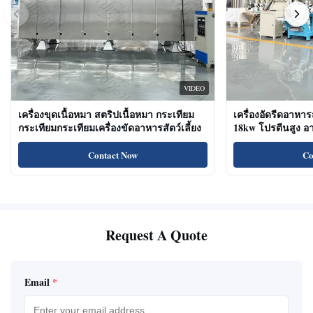
VIDEO
เครื่องขุดเนื้อหมา สตริปเนื้อหมา กระเทียม
เครื่องอัดรีดอาหาร
กระเทียมกระเทียมเครื่องขัดอาหารสัตว์เลี้ยง
18kw โปรตีนสูง 
ขนมแมว
Contact Now
Co
Request A Quote
Email
*