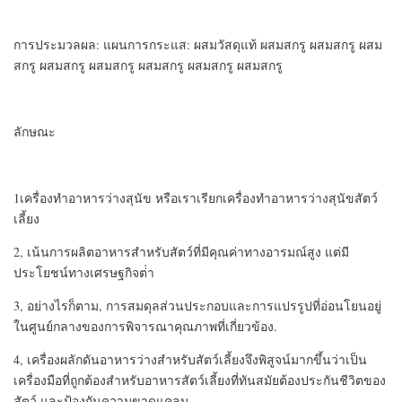
การประมวลผล: แผนการกระแส: ผสมวัสดุแท้ ผสมสกรู ผสมสกรู ผสม
สกรู ผสมสกรู ผสมสกรู ผสมสกรู ผสมสกรู ผสมสกรู
ลักษณะ
1เครื่องทําอาหารว่างสุนัข หรือเราเรียกเครื่องทําอาหารว่างสุนัขสัตว์
เลี้ยง
2, เน้นการผลิตอาหารสําหรับสัตว์ที่มีคุณค่าทางอารมณ์สูง แต่มี
ประโยชน์ทางเศรษฐกิจต่ํา
3, อย่างไรก็ตาม, การสมดุลส่วนประกอบและการแปรรูปที่อ่อนโยนอยู่
ในศูนย์กลางของการพิจารณาคุณภาพที่เกี่ยวข้อง.
4, เครื่องผลักดันอาหารว่างสําหรับสัตว์เลี้ยงจึงพิสูจน์มากขึ้นว่าเป็น
เครื่องมือที่ถูกต้องสําหรับอาหารสัตว์เลี้ยงที่ทันสมัยต้องประกันชีวิตของ
สัตว์ และป้องกันความขาดแคลน.