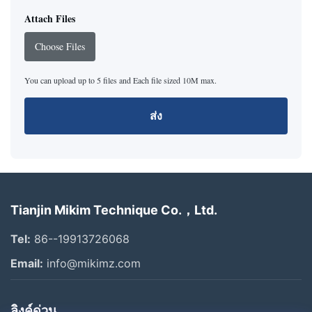
Attach Files
Choose Files
You can upload up to 5 files and Each file sized 10M max.
ส่ง
Tianjin Mikim Technique Co.，Ltd.
Tel:
86--19913726068
Email:
info@mikimz.com
ลิงค์ด่วน