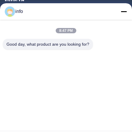
บ้าน
info
สินค้า
8:47 PM
รายการ VR
เกี่ยวกับเรา
Good day, what product are you looking for?
ทัวร์โรงงาน
การควบคุมคุณภาพ
ติดต่อเรา
ขอทุน
ข่าว
Follow Us