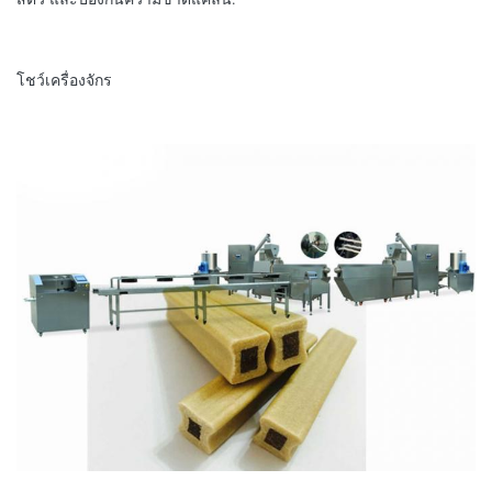
โชว์เครื่องจักร