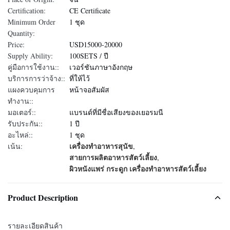
Certification:
CE Certificate
Minimum Order
1 ชุด
Quantity:
Price:
USD15000-20000
Supply Ability:
100SETS / ปี
คู่มือการใช้งาน::
เวอร์ชันภาษาอังกฤษ
บริการการว่าจ้าง::
ที่ให้ไว้
แผงควบคุมการ
หน้าจอสัมผัส
ทำงาน::
มอเตอร์::
แบรนด์ที่มีชื่อเสียงของเยอรมนี
รับประกัน::
1 ปี
อะไหล่::
1 ชุด
เครื่องทําอาหารสุนัข
เน้น:
,
สายการผลิตอาหารสัตว์เลี้ยง
,
ผิวหนังแพร่ กระดูก เครื่องทําอาหารสัตว์เลี้ยง
Product Description
รายละเอียดสินค้า