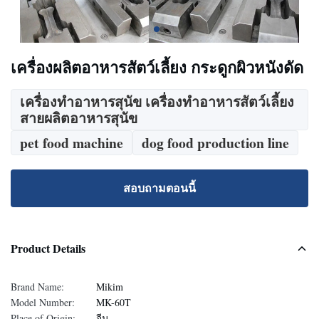
เครื่องผลิตอาหารสัตว์เลี้ยง กระดูกผิวหนังดัด
เครื่องทําอาหารสุนัข เครื่องทําอาหารสัตว์เลี้ยง
สายผลิตอาหารสุนัข
pet food machine
dog food production line
สอบถามตอนนี้
Product Details
Brand Name:
Mikim
Model Number:
MK-60T
Place of Origin:
จีน