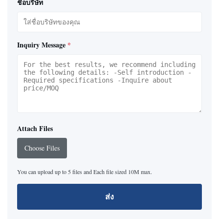
ชื่อบริษัท
Inquiry Message
*
Attach Files
Choose Files
You can upload up to 5 files and Each file sized 10M max.
ส่ง