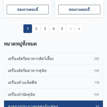
Corn Flakes กำลังผลิต 240
ทำขนมขบเคี้ยว Corn
กก./ชม. เครื่องจักรผลิตเกล็ด
Flakes 200-260 กก./ชม.
สอบถามตอนนี้
สอบถามตอนนี้
ข้าวโพด
1
2
3
4
5
›
»
หมวดหมู่ทั้งหมด
เครื่องอัดรีดอาหารสัตว์เลี้ยง
255
เครื่องอัดรีดอาหารสุนัข
106
เครื่องทําเมล็ดพืช
119
เครื่องบำบัดสุนัข
100
สายการประมวลผลคอร์นเฟลก
55