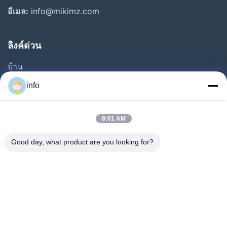
อีเมล:
info@mikimz.com
ลิงค์ด่วน
บ้าน
สินค้า
info
รายการ VR
เกี่ยวกับเรา
8:01 AM
ทัวร์โรงงาน
Good day, what product are you looking for?
การควบคุมคุณภาพ
ติดต่อเรา
ขอทุน
ข่าว