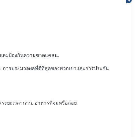
งสัตว์ และป้องกันความขาดแคลน.
ดิบ การประมวลผลที่ดีที่สุดของพวกเขาและการประกัน
าในระยะเวลานาน, อาหารที่จมหรือลอย