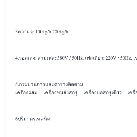
3ความจุ: 100kg/h 200kg/h
4.วอลเตจ: สามเฟส: 380V / 50Hz, เฟสเดียว: 220V / 50Hz,
5.กระบวนการและตารางติดตาม
เครื่องผสม--- เครื่องขนส่งสกรู--- เครื่องบดสกรูเดียว--- เครื่อ
6ปริมาตรเทคนิค