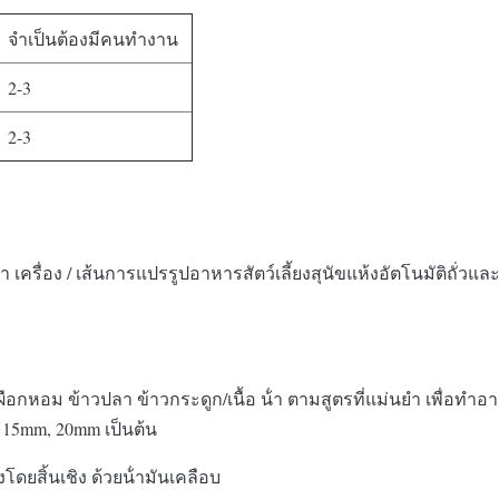
จําเป็นต้องมีคนทํางาน
2-3
2-3
 เครื่อง / เส้นการแปรรูปอาหารสัตว์เลี้ยงสุนัขแห้งอัตโนมัติถั่วและ
ือกหอม ข้าวปลา ข้าวกระดูก/เนื้อ น้ํา ตามสูตรที่แม่นยํา เพื่อทํ
, 15mm, 20mm เป็นต้น
โดยสิ้นเชิง ด้วยน้ํามันเคลือบ