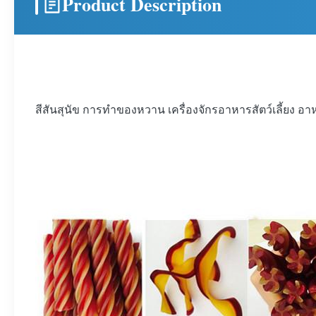
Product Description
สีสันสุนัข การทําของหวาน เครื่องจักรอาหารสัตว์เลี้ยง อาหา