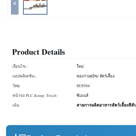
<
Product Details
เงื่อนไข::
ใหม่
แอปพลิเคชัน::
ของว่างสุนัข/ สัตว์เลี้ยง
วัสดุ:
SUS304
หน้าจอ PLC &amp; Touch:
ซิเมนส์
สายการผลิตอาหารสัตว์เลี้ยงสีส
เน้น