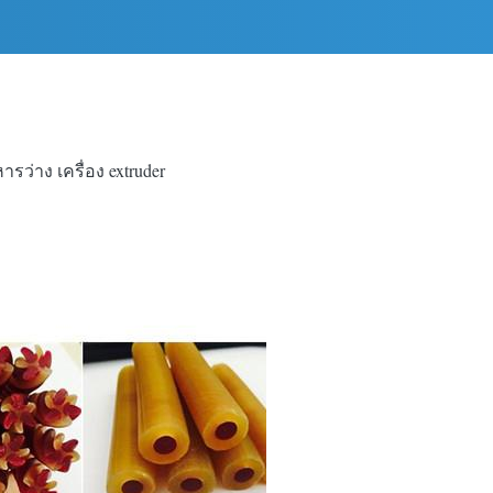
รว่าง เครื่อง extruder