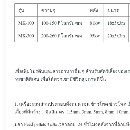
รุ่น
ความจุ
พลัง
ขนาด
MK-100
100-150 กิโลกรัม/ชม
81kw
18x5x3m
MK-300
200-260 กิโลกรัม/ชม
95kw
20x5x3m
เพื่อเพิ่มโปรตีนและสารอาหารอื่น ๆ สําหรับสัตว์เลี้ยงของเรา
รสชาติพิเศษ เพื่อให้พวกเขามีชีวิตสุขภาพดีขึ้น
1. เครื่องผสมส่วนประกอบทั้งหมด เช่น ข้าวโพด ข้าวโพด เผ
เลี้ยงที่มีกว้าง 1 มิลลิเมตร, 1.5mm, 3mm, 5mm, 8mm, 10mm
ปลา Feed pellets ระยะเวลาลอย: 24 ชั่วโมงหลังจากที่ถักแห้ง