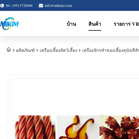
86--19913726068
info@mikimz.com
บ้าน
สินค้า
รายการ V
ผลิตภัณฑ์
เครื่องเลี้ยงสัตว์เลี้ยง
เครื่องจักรทําของเลี้ยงสุนัขสีส