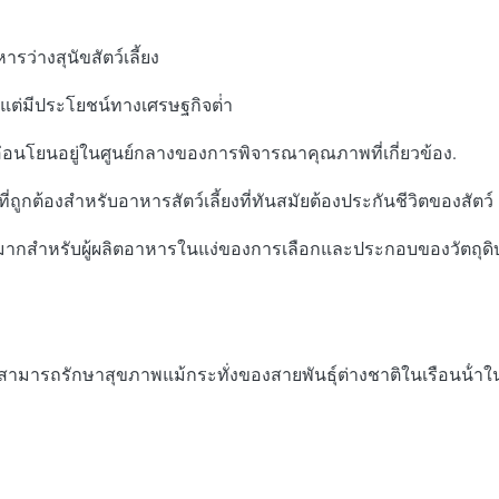
ารว่างสุนัขสัตว์เลี้ยง
 แต่มีประโยชน์ทางเศรษฐกิจต่ํา
่อนโยนอยู่ในศูนย์กลางของการพิจารณาคุณภาพที่เกี่ยวข้อง.
องมือที่ถูกต้องสําหรับอาหารสัตว์เลี้ยงที่ทันสมัยต้องประกันชีวิตขอ
ย่างมากสําหรับผู้ผลิตอาหารในแง่ของการเลือกและประกอบของวัตถุ
ง สามารถรักษาสุขภาพแม้กระทั่งของสายพันธุ์ต่างชาติในเรือนน้ํ