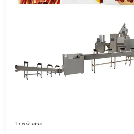
1การนําเสนอ