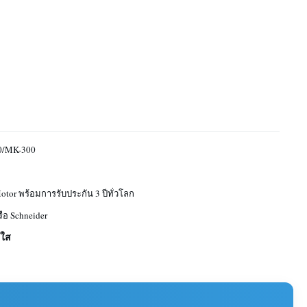
0/MK-300
tor พร้อมการรับประกัน 3 ปีทั่วโลก
ือ Schneider
ดใส