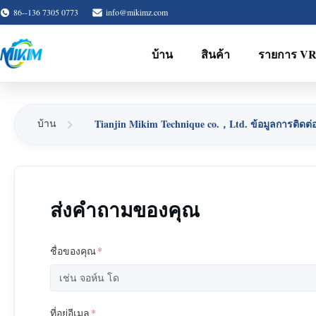
86--136 7305 0773
info@mikimz.com
บ้าน
สินค้า
รายการ V
Tianjin Mikim Technique co.，Ltd. ข้อมูลการติดต่
บ้าน
ส่งคำถามของคุณ
ชื่อของคุณ
*
ที่อยู่อีเมล
*