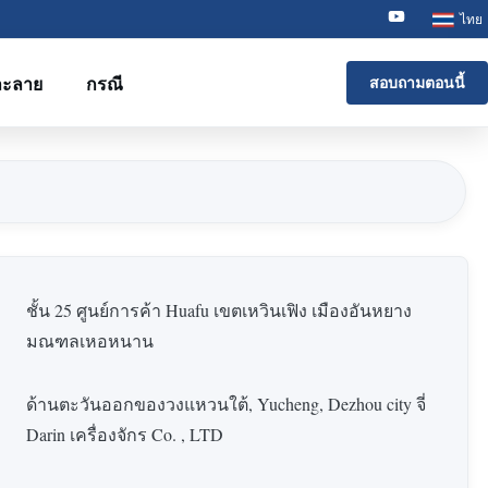
ไทย
ละลาย
กรณี
สอบถามตอนนี้
ชั้น 25 ศูนย์การค้า Huafu เขตเหวินเฟิง เมืองอันหยาง
มณฑลเหอหนาน
ด้านตะวันออกของวงแหวนใต้, Yucheng, Dezhou city จี่
Darin เครื่องจักร Co. , LTD