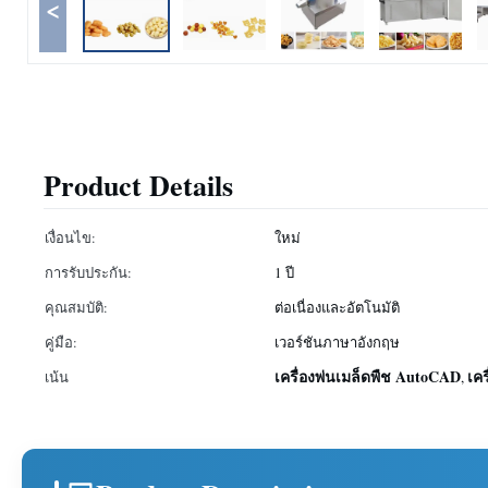
<
Product Details
เงื่อนไข:
ใหม่
การรับประกัน:
1 ปี
คุณสมบัติ:
ต่อเนื่องและอัตโนมัติ
คู่มือ:
เวอร์ชันภาษาอังกฤษ
เครื่องพ่นเมล็ดพืช AutoCAD
เค
เน้น
,