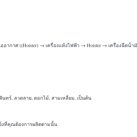
นออากาศ ((Hoister) → เครื่องแห้งไฟฟ้า → Hoister → เครื่องฉีดน้
จันทร์, ลวดลาย, ดอกไม้, สามเหลี่ยม, เป็นต้น
ิ่งที่คุณต้องการผลิตตามนั้น