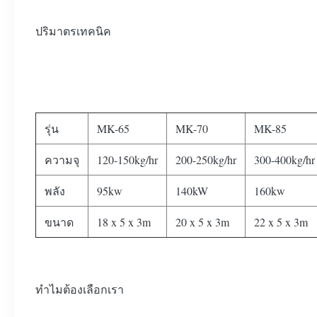
ปริมาตรเทคนิค
รุ่น
MK-65
MK-70
MK-85
ความจุ
120-150kg/hr
200-250kg/hr
300-400kg/hr
พลัง
95kw
140kW
160kw
ขนาด
18 x 5 x 3m
20 x 5 x 3m
22 x 5 x 3m
ทําไมต้องเลือกเรา