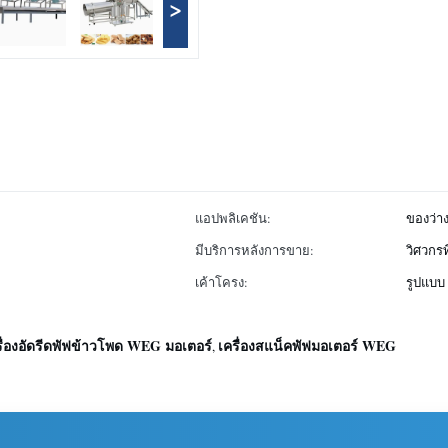
>
แอปพลิเคชัน:
ของว่า
มีบริการหลังการขาย:
วิศวกรท
เค้าโครง:
รูปแบบ
รื่องอัดรีดพัฟข้าวโพด WEG มอเตอร์
เครื่องสแน็คพัฟมอเตอร์ WEG
,