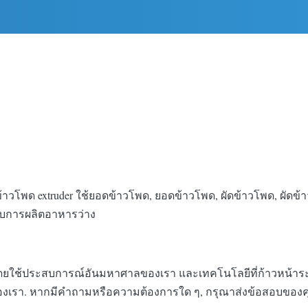
โพด extruder ใช้ยอดข้าวโพด, ยอดข้าวโพด, ผัดข้าวโพด, ผัดข้าวโพ
ับการผลิตอาหารว่าง
ตขึ้นโดยใช้ประสบการณ์อันมหาศาลของเรา และเทคโนโลยีที่ก้าวหน้า
ซต์ของเรา. หากมีคําถามหรือความต้องการใด ๆ, กรุณาส่งข้อสอบของ