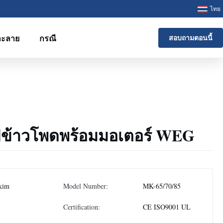
ไทย
ละลาย
กรณี
สอบถามตอนนี้
พัฟข้าวโพดพร้อมมอเตอร์ WEG
kim
Model Number:
MK-65/70/85
Certification:
CE ISO9001 UL