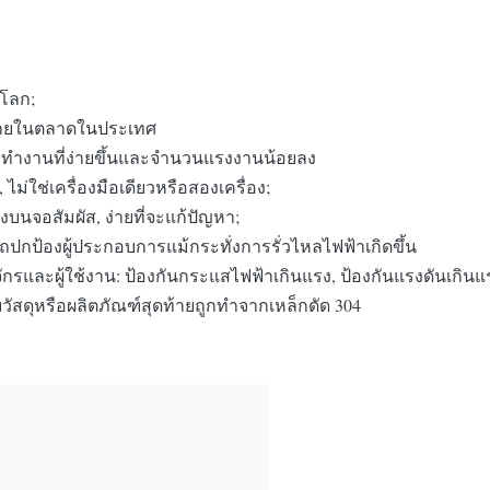
วโลก;
ง่ายในตลาดในประเทศ
ารทํางานที่ง่ายขึ้นและจํานวนแรงงานน้อยลง
ม่ใช่เครื่องมือเดียวหรือสองเครื่อง;
งบนจอสัมผัส, ง่ายที่จะแก้ปัญหา;
รถปกป้องผู้ประกอบการแม้กระทั่งการรั่วไหลไฟฟ้าเกิดขึ้น
กรและผู้ใช้งาน: ป้องกันกระแสไฟฟ้าเกินแรง, ป้องกันแรงดันเกิน
วัสดุหรือผลิตภัณฑ์สุดท้ายถูกทําจากเหล็กดัด 304