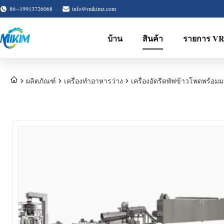
86--19913726068
info@mikimz.com
บ้าน
สินค้า
รายการ V
ผลิตภัณฑ์
เครื่องทําอาหารว่าง
เครื่องอัดรีดพัฟข้าวโพดพร้อม