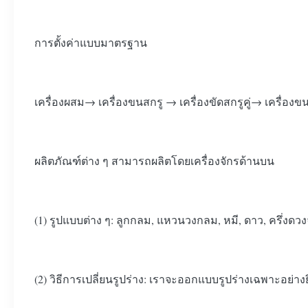
การตั้งค่าแบบมาตรฐาน
เครื่องผสม→ เครื่องขนสกรู → เครื่องขัดสกรูคู่→ เครื่องข
ผลิตภัณฑ์ต่าง ๆ สามารถผลิตโดยเครื่องจักรด้านบน
(1) รูปแบบต่าง ๆ: ลูกกลม, แหวนวงกลม, หมี, ดาว, ครึ่งดวง
(2) วิธีการเปลี่ยนรูปร่าง: เราจะออกแบบรูปร่างเฉพาะอย่างย