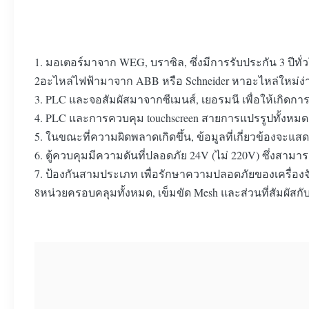
1. มอเตอร์มาจาก WEG, บราซิล, ซึ่งมีการรับประกัน 3 ปีทั่
2อะไหล่ไฟฟ้ามาจาก ABB หรือ Schneider หาอะไหล่ใหม่
3. PLC และจอสัมผัสมาจากซีเมนส์, เยอรมนี เพื่อให้เกิดก
4. PLC และการควบคุม touchscreen สายการแปรรูปทั้งหมด, ไ
5. ในขณะที่ความผิดพลาดเกิดขึ้น, ข้อมูลที่เกี่ยวข้องจะแสด
6. ตู้ควบคุมมีความดันที่ปลอดภัย 24V (ไม่ 220V) ซึ่งสามา
7. ป้องกันสามประเภท เพื่อรักษาความปลอดภัยของเครื่องจั
8หน่วยครอบคลุมทั้งหมด, เข็มขัด Mesh และส่วนที่สัมผัสกับ