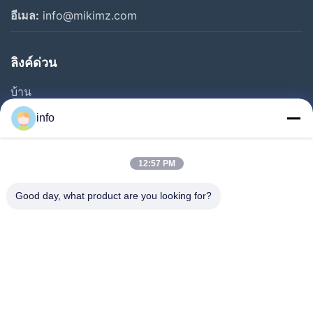
อีเมล:
info@mikimz.com
ลิงค์ด่วน
บ้าน
สินค้า
info
รายการ VR
เกี่ยวกับเรา
12:57 PM
ทัวร์โรงงาน
Good day, what product are you looking for?
การควบคุมคุณภาพ
ติดต่อเรา
ขอทุน
ข่าว