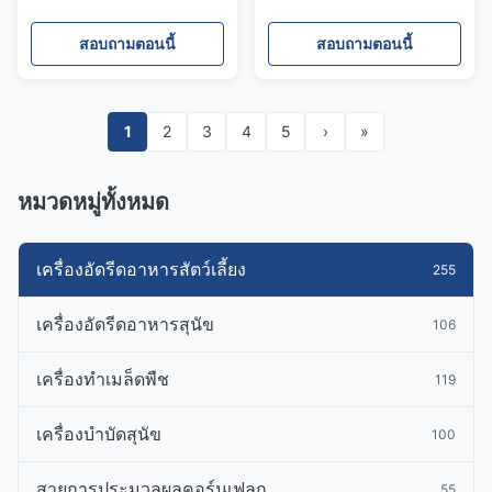
โปรตีนสูง อาหารแมวแห้ง
อาหารสุนัขเคี้ยวนุ่ม
ธรรมชาติ ขนมแมว
สอบถามตอนนี้
สอบถามตอนนี้
1
2
3
4
5
›
»
หมวดหมู่ทั้งหมด
เครื่องอัดรีดอาหารสัตว์เลี้ยง
255
เครื่องอัดรีดอาหารสุนัข
106
เครื่องทําเมล็ดพืช
119
เครื่องบำบัดสุนัข
100
สายการประมวลผลคอร์นเฟลก
55