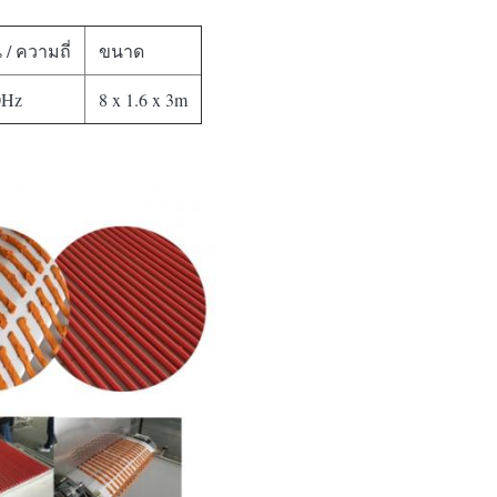
 / ความถี่
ขนาด
0Hz
8 x 1.6 x 3m