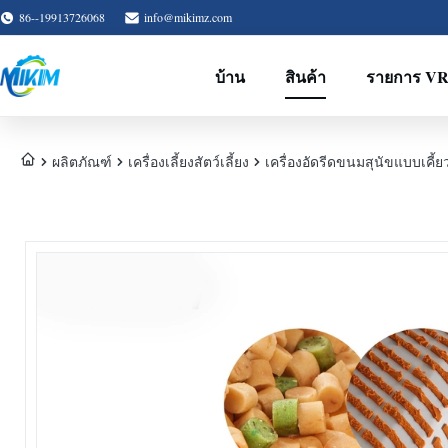
86--19913726068
info@mikimz.com
บ้าน
สินค้า
รายการ V
ผลิตภัณฑ์
เครื่องเลี้ยงสัตว์เลี้ยง
เครื่องอัดรีดขนมสุนัขแบบเคี้ย