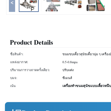
<
Product Details
ชื่อสินค้า:
ขนมขบเคี้ยวสุนัขเคี้ยวนุ่ม ๆ เครื่องอ
แหล่งอากาศ:
0.5-0.8mpa
ปริมาณการวางถาดครั้งเดียว:
ปรับแต่ง
บมจ:
ซีเมนส์
เครื่องทำขนมสุนัขแบบเคี้ยวหนึ
เน้น