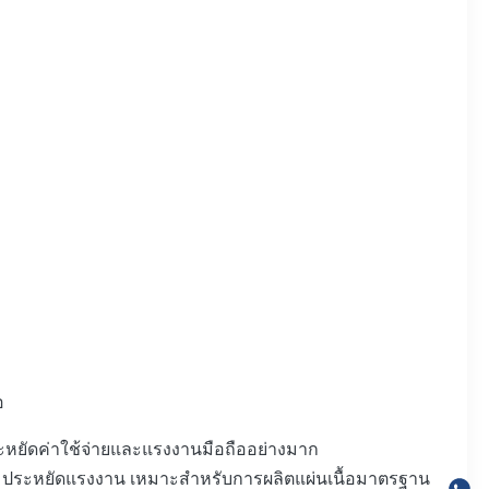
อ
ะหยัดค่าใช้จ่ายและแรงงานมือถืออย่างมาก
ยํา ประหยัดแรงงาน เหมาะสําหรับการผลิตแผ่นเนื้อมาตรฐาน