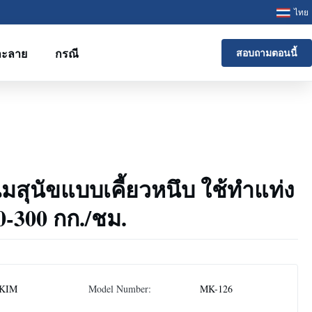
ไทย
ละลาย
กรณี
สอบถามตอนนี้
นมสุนัขแบบเคี้ยวหนึบ ใช้ทำแท่ง
00-300 กก./ชม.
KIM
Model Number:
MK-126