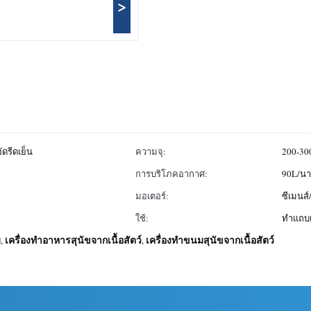
>
ัดรีดเย็น
ความจุ:
200-30
การบริโภคอากาศ:
90L/นา
มอเตอร์:
ซีเมนส์
ใช้:
ทำแถบเ
บ
เครื่องทำอาหารสุนัขจากเนื้อสัตว์
เครื่องทำขนมสุนัขจากเนื้อสัตว์
,
,