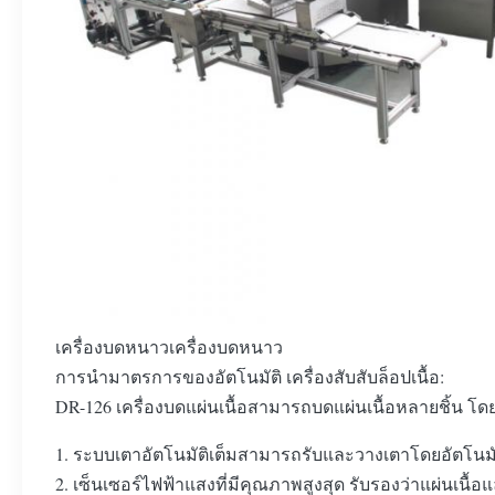
เครื่องบดหนาวเครื่องบดหนาว
การนํามาตรการของอัตโนมัติ เครื่องสับสับล็อปเนื้อ:
DR-126 เครื่องบดแผ่นเนื้อสามารถบดแผ่นเนื้อหลายชิ้น โ
1. ระบบเตาอัตโนมัติเต็มสามารถรับและวางเตาโดยอัตโนมั
2. เซ็นเซอร์ไฟฟ้าแสงที่มีคุณภาพสูงสุด รับรองว่าแผ่นเ