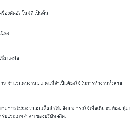
รื่องตัดอัตโนมัติ เป็นต้น
นื่อง
ลี่ยนหม้อ
าน จํานวนคนงาน 2-3 คนที่จําเป็นต้องใช้ในการทํางานทั้งสาย
ามารถ infuse หนอนเนื้อลําไส้, ยังสามารถใช้เพื่อเติม mi ท้อง, น
รับประเภทต่าง ๆ ของบริษัทผลิต.