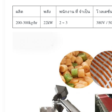
ผลิต
พลัง
พนักงาน ที่ จําเป็น
โวลเตชั่น
200-300kg/hr
22kW
2 ~ 3
380V / 5