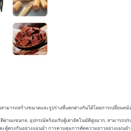
ดยสามารถสร้างขนาดและรูปร่างที่แตกต่างกันได้โดยการเปลี่ยนหม้
ติผ่านแขนกล, อุปกรณ์พร้อมกับตู้เตาอัตโนมัติสูงมาก, สามารถปร
นื้อและตู้ตรงกันอย่างแม่นยํา การควบคุมการตัดความยาวอย่างแม่น