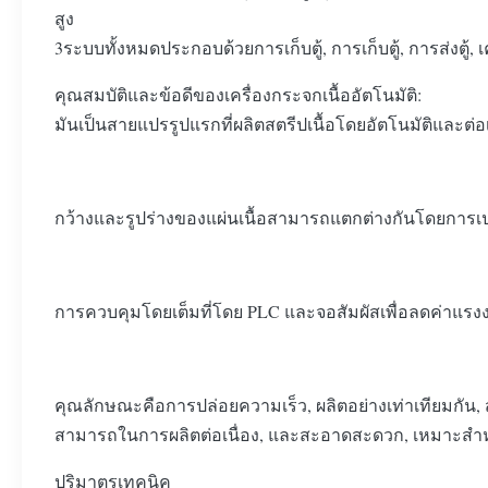
สูง
3ระบบทั้งหมดประกอบด้วยการเก็บตู้, การเก็บตู้, การส่งตู้, เค
คุณสมบัติและข้อดีของเครื่องกระจกเนื้ออัตโนมัติ:
มันเป็นสายแปรรูปแรกที่ผลิตสตรีปเนื้อโดยอัตโนมัติและต่อเ
กว้างและรูปร่างของแผ่นเนื้อสามารถแตกต่างกันโดยการเป
การควบคุมโดยเต็มที่โดย PLC และจอสัมผัสเพื่อลดค่าแรงง
คุณลักษณะคือการปล่อยความเร็ว, ผลิตอย่างเท่าเทียมกัน, ส
สามารถในการผลิตต่อเนื่อง, และสะอาดสะดวก, เหมาะสําห
ปริมาตรเทคนิค