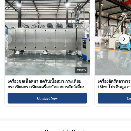
VIDEO
เครื่องขุดเนื้อหมา สตริปเนื้อหมา กระเทียม
เครื่องอัดรีดอาหาร
กระเทียมกระเทียมเครื่องขัดอาหารสัตว์เลี้ยง
18kw โปรตีนสูง 
ขนมแมว
Contact Now
Co