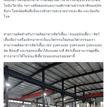
ไขมันวิตามิน ฯลฯ แต่ยังตอบสนองงานอดิเรกตามธรรมชาติของสุนัข
มีประโยชน์ต่อฟันที่แข็งแรงทำความสะอาดปากและฟัน และป้องกัน
โรค
สายการผลิตสำหรับการผลิตอาหารสัตว์เลี้ยง / ขนมสุนัขเคี้ยว / สัตว์
เลี้ยงถือว่าเครื่องจักรอาหารเป็นนวัตกรรมใหม่ของวิศวกรของเรา
สามารถผลิตอาหารสัตว์เลี้ยง เช่น รูปทรงแท่ง รูปทรงแท่ง รูปทรงแท่ง
บิด สีสองสี และของขบเคี้ยวไส้แกนหลากสี สัตว์เลี้ยงสามารถดูดซึม
สารอาหารได้ในขณะที่เคี้ยวขนมแสนอร่อยเหล่านี้