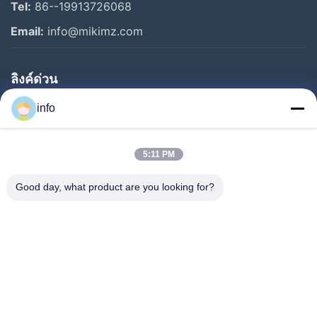
Tel:
86--19913726068
Email:
info@mikimz.com
ลิงค์ด่วน
บ้าน
info
สินค้า
5:11 PM
รายการ VR
เกี่ยวกับเรา
Good day, what product are you looking for?
ทัวร์โรงงาน
การควบคุมคุณภาพ
ติดต่อเรา
ขอทุน
ข่าว