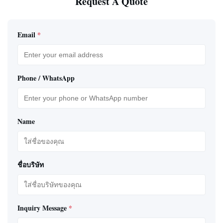
Request A Quote
Email
*
Phone / WhatsApp
Name
ชื่อบริษัท
Inquiry Message
*