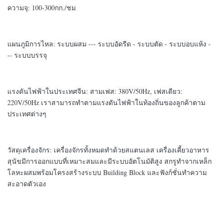
ความจุ: 100-300กก./ชม
แผนภูมิการไหล: ระบบผสม --- ระบบอัดรีด - ระบบตัด - ระบบอบแห้ง -
-- ระบบบรรจุ
แรงดันไฟฟ้าในประเทศจีน: สามเฟส: 380V/50Hz, เฟสเดียว:
220V/50Hz เราสามารถทำตามแรงดันไฟฟ้าในท้องถิ่นของลูกค้าตาม
ประเทศต่างๆ
วัสดุเครื่องจักร: เครื่องจักรทั้งหมดทำด้วยสแตนเลส เครื่องเคี้ยวอาหาร
สุนัขมีการออกแบบที่เหมาะสมและมีระบบอัตโนมัติสูง สกรูทำจากเหล็ก
โลหะผสมพร้อมโครงสร้างระบบ Building Block และฟังก์ชั่นทำความ
สะอาดตัวเอง