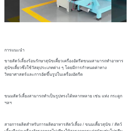
การแนะนำ
ขายสัตว์เลี้ยงร้อนรักษาสุนัขเคี้ยวเครื่องอัดรีดขนมสามารถทำอาหาร
สุนัขเคี้ยวซึ่งใช้วัสดุประเภทต่าง ๆ โดยมีการกำหนดค่าทาง
วิทยาศาสตร์และการอัดขึ้นรูปในเครื่องอัดรีด
ขนมสัตว์เลี้ยงสามารถทำเป็นรูปทรงได้หลากหลาย เช่น แท่ง กระดูก
ฯลฯ
สายการผลิตสำหรับการผลิตอาหารสัตว์เลี้ยง / ขนมเคี้ยวสุนัข / สัตว์
เลี้ยงถือว่าเครื่องจักรอาหารไม่เพียงให้สารอาหารแก่สุนัขเช่นโปรตีน