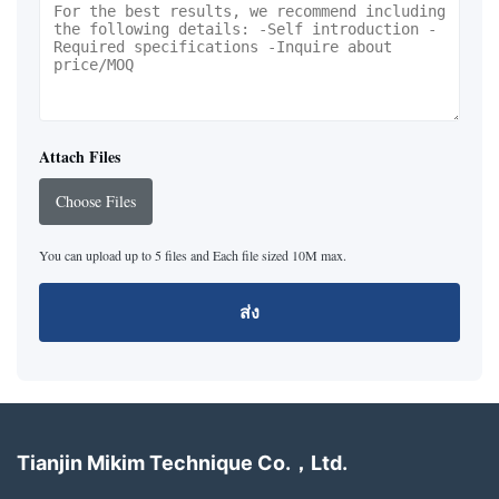
Attach Files
Choose Files
You can upload up to 5 files and Each file sized 10M max.
ส่ง
Tianjin Mikim Technique Co.，Ltd.