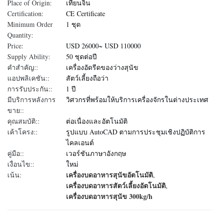
Place of Origin:
เทียนจิน
Certification:
CE Certificate
Minimum Order
1 ชุด
Quantity:
Price:
USD 26000~ USD 110000
Supply Ability:
50 ชุดต่อปี
คำสำคัญ::
เครื่องอัดรีดของว่างสุนัข
แอปพลิเคชัน::
สัตว์เลี้ยงถือว่า
การรับประกัน::
1 ปี
มีบริการหลังการ
วิศวกรที่พร้อมให้บริการเครื่องจักรในต่างประเทศ
ขาย::
คุณสมบัติ::
ต่อเนื่องและอัตโนมัติ
เค้าโครง::
รูปแบบ AutoCAD ตามการประชุมเชิงปฏิบัติการ
ไคลเอนต์
คู่มือ::
เวอร์ชันภาษาอังกฤษ
เงื่อนไข::
ใหม่
เครื่องบดอาหารสุนัขอัตโนมัติ
เน้น:
,
เครื่องบดอาหารสัตว์เลี้ยงอัตโนมัติ
,
เครื่องบดอาหารสุนัข 300kg/h