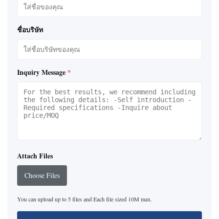
ชื่อบริษัท
Inquiry Message
*
Attach Files
Choose Files
You can upload up to 5 files and Each file sized 10M max.