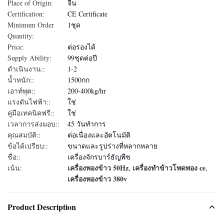
Place of Origin:
จีน
Certification:
CE Certificate
Minimum Order
1ชุด
Quantity:
Price:
ต่อรองได้
Supply Ability:
99ชุดต่อปี
ดำเนินงาน::
1-2
น้ำหนัก::
1500กก
เอาท์พุต::
200-400kg/hr
แรงดันไฟฟ้า::
ใช่
คู่มือเทคนิคฟรี::
ใช่
เวลาการส่งมอบ::
45 วันทำการ
คุณสมบัติ::
ต่อเนื่องและอัตโนมัติ
ข้อได้เปรียบ::
ขนาดและรูปร่างที่หลากหลาย
ชื่อ::
เครื่องจักรบาร์ธัญพืช
เครื่องพองข้าว 50Hz
เครื่องทำข้าวโพดพอง ce
เน้น:
,
,
เครื่องพองข้าว 380v
Product Description