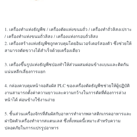
1. เครื่องทำแท่งธัญพืช / เครื่องตัดแท่งขนมถั่ว / เครื่องทำถั่วลิสงเปราะ
/ เครื่องทำแท่งขนมถั่วลิสง / เครื่องแท่งกรอบถั่วลิสง
2. เครื่องสร้างแท่งธัญพืชถูกควบคุมโดยอินเวอร์เตอร์สองตัว ซึ่งช่วยให้
สามารถตัดขวางได้สำเร็จด้วยเครื่องเดียว
3. เครื่องขึ้นรูปแท่งธัญพืชป่องทำให้ส่วนผสมค่อนข้างแบนและติดกัน
แน่นหลีกเลี่ยงการแยก
4. กล่องควบคุมหน้าจอสัมผัส PLC ของเครื่องตัดธัญพืชช่วยให้ผู้ปฏิบัติ
งานสามารถตั้งค่าความยาวและความกว้างในการตัดที่ต้องการล่วง
หน้าได้ ค่อนข้างใช้งานง่าย
5. ชิ้นส่วนเครื่องจักรที่สัมผัสกับอาหารทำจากพลาสติกเกรดอาหารและ
ฝาปิดตัวเครื่องทำจากสแตนเลส ซึ่งทั้งหมดนี้เหมาะสำหรับความ
ปลอดภัยในการแปรรูปอาหาร