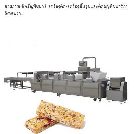
สายการผลิตธัญพืชบาร์ (เครื่องตัด) เครื่องขึ้นรูปและตัดธัญพืชบาร์ถั่ว
ลิสงเปราะ