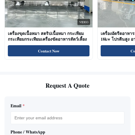
VIDEO
เครื่องขุดเนื้อหมา สตริปเนื้อหมา กระเทียม
เครื่องอัดรีดอาหาร
กระเทียมกระเทียมเครื่องขัดอาหารสัตว์เลี้ยง
18kw โปรตีนสูง 
ขนมแมว
Contact Now
Co
Request A Quote
Email
*
Phone / WhatsApp