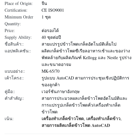
Place of Origin:
จีน
Certification:
CE ISO9001
Minimum Order
1 ชุด
Quantity:
Price:
ต่อรองได้
Supply Ability:
40 ชุดต่อปี
ชื่อสินค้า::
สายแปรรูปข้าวโพดเกล็ดอัตโนมัติเต็มไป
แอปพลิเคชัน::
ผลิตเกล็ดข้าวโพดซีเรียลอาหารเช้าและของว่าง
พัฟคล้ายกับผลิตภัณฑ์ Kellogg และ Nestle รูปร่าง
และขนาดอาจม
แบบอย่าง::
MK-65/70
เค้าโครง::
รูปแบบ AutoCAD ตามการประชุมเชิงปฏิบัติการ
ของลูกค้า
คู่มือ::
เวอร์ชันภาษาอังกฤษ
คำสำคัญ::
สายการประมวลผลเกล็ดข้าวโพดอัตโนมัติและ
การแปรรูปเกล็ดข้าวโพดคั่ว/เครื่องทำเกล็ด
ข้าวโพด
เครื่องทำเกล็ดข้าวโพด
เครื่องทำเกล็ดข้าว
เน้น:
,
,
สายการผลิตเกล็ดข้าวโพด AutoCAD