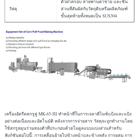
ตัวฝาครอบ สายพานตาข่าย และชิ้น
วัสดุ
ส่วนที่สัมผัสกับวัตถุดิบหรือผลิตภัณฑ์
ขั้นสุดท้ายทั้งหมดเป็น SUS304
เครื่องอัดรีดสกรูคู่ MK-65-III ทำหน้าที่ในการเจลาติไนซ์แป้งและแป้ง
อย่างต่อเนื่องและอัตโนมัติ หลังจากการจ่ายสาร วัสดุจะถูกทำงานโดย
ใช้สกรูหมุนร่วมสองตัวที่ประกอบด้วยโมดูลแบบแบ่งส่วนสำหรับ
ฟังก์ชันต่อไปนี้: การเคลื่อนย้ายไปข้างหน้าและข้างหลัง การผสม การ