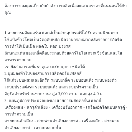
ต้องการของคุณเกี่ยวกับกำลังการผลิตเพื่อจะเสนอราคาที่แน่นอนให้กับ
คุณ
1.สายการผลิตคอร์นเฟลกส์เป็นสายอุปกรณ์ที่ได้รับความนิยมมาก
ใช้แป้งข้าวโพดเป็นวัตถุดิบหลัก มีความกรอบมากหลังจากการอัดรีด
การทำให้เป็นเม็ด ผลัดใบ ทอด ปรุงรส
ลักษณะเด่นของเกล็ดคือประกอบด้วยคาร์โบไฮเดรตเชิงซ้อนและใย
อาหารมากมาย
เรายังสามารถเพิ่มธาตุและแร่ธาตุบางชนิดได้
2.มุมมองทั่วไปของสายการผลิตคอร์นเฟลกส์
ได้แก่ระบบผสมและอัดรีด ระบบเกล็ด ระบบอบแห้ง ระบบพองตัว
ระบบปรุงแต่งรส ระบบอบแห้ง และระบบทำความเย็น
จัตุรัสสำหรับร้านขายงาน: สูง 3,000 ตร.ม. และสูง 4.0 ม
3. แผนภูมิการประมวลผลของสายการผลิตคอร์นเฟลกส์
เครื่องผสม - สกรูลำเลียง - เครื่องปรับอากาศ - เครื่องอัดรีดแบบสกรูคู่ -
การทำความเย็น
สายพานลำเลียง - สายพานลำเลียงอากาศ - เครื่องผลัด - สายพาน
ลำเลียงอากาศ - เตาอบหลายชั้น -