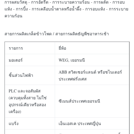
การผสมวัสดุ - การอัดรีด - การระบายความร้อน - การผลัด - การอบ
แห้ง - การปิ้ง - การเคลือบน้ำตาลหรือน้ำผึ้ง - การอบแห้ง - การระบาย
ความร้อน
สายการผลิตเกล็ดข้าวโพด / สายการผลิตธัญพืชอาหารเช้า
รายการ
ยี่ห้อ
มอเตอร์
WEG, เยอรมนี
ABB สวิตเซอร์แลนด์ หรือชไนเดอร์
ชิ้นส่วนไฟฟ้า
ประเทศฝรั่งเศส
PLC และจอสัมผัส
(ควบคุมทั้งสาย ไม่ใช่
ซีเมนส์ประเทศเยอรมนี
อุปกรณ์เดียวหรือสอง
เครื่อง)
แบริ่ง
เอ็นเอสเค ประเทศญี่ปุ่น