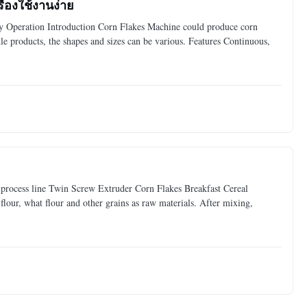
่องใช้งานง่าย
 Operation Introduction Corn Flakes Machine could produce corn
tle products, the shapes and sizes can be various. Features Continuous,
k process line Twin Screw Extruder Corn Flakes Breakfast Cereal
flour, what flour and other grains as raw materials. After mixing,