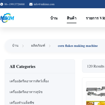
86--19913726068
info@mikimz.com
บ้าน
สินค้า
รายการ V
corn flakes making machine
บ้าน
ผลิตภัณฑ์
All Categories
120 Results
เครื่องอัดรีดอาหารสัตว์เลี้ยง
เครื่องอัดรีดอาหารสุนัข
เครื่องทําเมล็ดพืช