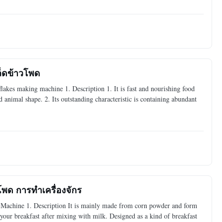
ล็ดข้าวโพด
lakes making machine 1. Description 1. It is fast and nourishing food
d animal shape. 2. Its outstanding characteristic is containing abundant
ด การทําเครื่องจักร
 Machine 1. Description It is mainly made from corn powder and form
r your breakfast after mixing with milk. Designed as a kind of breakfast