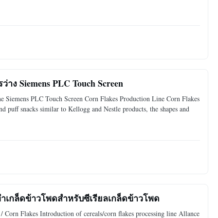
ารว่าง Siemens PLC Touch Screen
ne Siemens PLC Touch Screen Corn Flakes Production Line Corn Flakes
nd puff snacks similar to Kellogg and Nestle products, the shapes and
ทำเกล็ดข้าวโพดสำหรับซีเรียลเกล็ดข้าวโพด
/ Corn Flakes Introduction of cereals/corn flakes processing line Allance