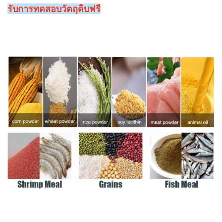
รับการทดสอบวัตถุดิบฟรี