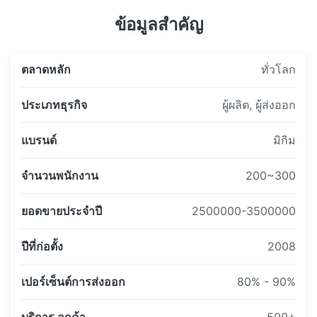
2016 - ดารินย้ายไปที่โรงงานแห่งใหม่เพื่อเริ่มต้นการ
ข้อมูลสำคัญ
เปลี่ยนแปลงครั้งใหญ่
ตลาดหลัก
ทั่วโลก
ประเภทธุรกิจ
ผู้ผลิต, ผู้ส่งออก
แบรนด์
มิกิม
จำนวนพนักงาน
200~300
ยอดขายประจำปี
2500000-3500000
ปีที่ก่อตั้ง
2008
เปอร์เซ็นต์การส่งออก
80% - 90%
บริการ ลูกค้า
500+