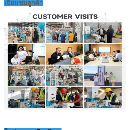
เยี่ยมชมลูกค้า