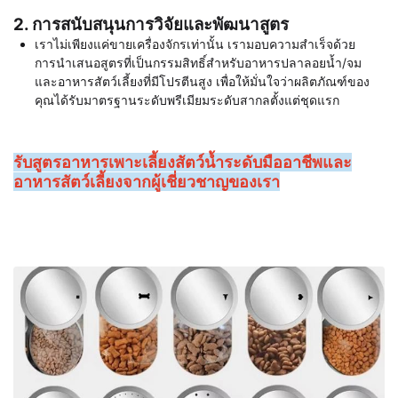
2. การสนับสนุนการวิจัยและพัฒนาสูตร
เราไม่เพียงแค่ขายเครื่องจักรเท่านั้น เรามอบความสำเร็จด้วย
การนำเสนอสูตรที่เป็นกรรมสิทธิ์สำหรับอาหารปลาลอยน้ำ/จม
และอาหารสัตว์เลี้ยงที่มีโปรตีนสูง เพื่อให้มั่นใจว่าผลิตภัณฑ์ของ
คุณได้รับมาตรฐานระดับพรีเมียมระดับสากลตั้งแต่ชุดแรก
รับสูตรอาหารเพาะเลี้ยงสัตว์น้ำระดับมืออาชีพและ
อาหารสัตว์เลี้ยงจากผู้เชี่ยวชาญของเรา