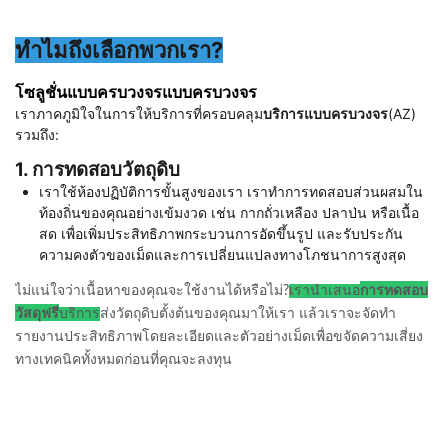
ทำไมถึงเลือกพวกเรา?
โซลูชั่นแบบครบวงจรแบบครบวงจร
เราภาคภูมิใจในการให้บริการที่ครอบคลุม
บริการแบบครบวงจร
(AZ)
รวมถึง:
1. การทดสอบวัตถุดิบ
เราใช้ห้องปฏิบัติการขั้นสูงของเรา เราทำการทดสอบส่วนผสมใน
ท้องถิ่นของคุณอย่างเข้มงวด เช่น กากถั่วเหลือง ปลาป่น หรือเนื้อ
สด เพื่อเพิ่มประสิทธิภาพกระบวนการอัดขึ้นรูป และรับประกัน
ความคงตัวของเม็ดและการเปลี่ยนแปลงทางโภชนาการสูงสุด
ไม่แน่ใจว่าเนื้อหาของคุณจะใช้งานได้หรือไม่?
เรานำเสนอ
การทดสอบ
วัสดุฟรี
บริการ
ส่งวัตถุดิบตั้งต้นของคุณมาให้เรา แล้วเราจะจัดทำ
รายงานประสิทธิภาพโดยละเอียดและตัวอย่างเม็ดเพื่อขจัดความเสี่ยง
ทางเทคนิคทั้งหมดก่อนที่คุณจะลงทุน