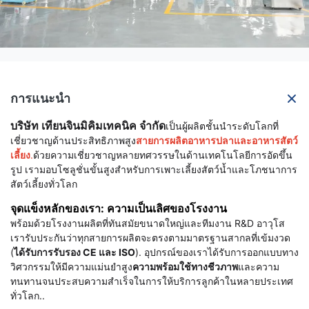
การแนะนำ
บริษัท เทียนจินมิคิมเทคนิค จำกัด
เป็นผู้ผลิตชั้นนำระดับโลกที่
เชี่ยวชาญด้านประสิทธิภาพสูง
สายการผลิตอาหารปลาและอาหารสัตว์
เลี้ยง
.
ด้วยความเชี่ยวชาญหลายทศวรรษในด้านเทคโนโลยีการอัดขึ้น
รูป เรามอบโซลูชั่นขั้นสูงสำหรับการเพาะเลี้ยงสัตว์น้ำและโภชนาการ
สัตว์เลี้ยงทั่วโลก
จุดแข็งหลักของเรา: ความเป็นเลิศของโรงงาน
พร้อมด้วยโรงงานผลิตที่ทันสมัยขนาดใหญ่และทีมงาน R&D อาวุโส
เรารับประกันว่าทุกสายการผลิตจะตรงตามมาตรฐานสากลที่เข้มงวด
(
ได้รับการรับรอง CE และ ISO
). อุปกรณ์ของเราได้รับการออกแบบทาง
วิศวกรรมให้มีความแม่นยำสูง
ความพร้อมใช้ทางชีวภาพ
และความ
ทนทานจนประสบความสำเร็จในการให้บริการลูกค้าในหลายประเทศ
ทั่วโลก..