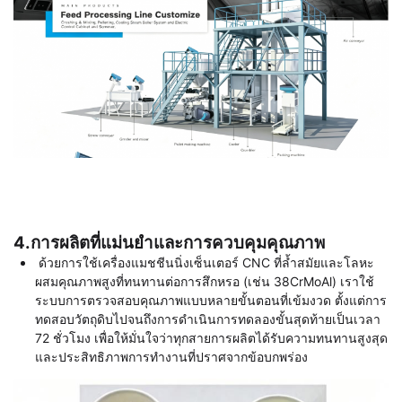
4.
การผลิตที่แม่นยำและการควบคุมคุณภาพ
ด้วยการใช้เครื่องแมชชีนนิ่งเซ็นเตอร์ CNC ที่ล้ำสมัยและโลหะ
ผสมคุณภาพสูงที่ทนทานต่อการสึกหรอ (เช่น 38CrMoAl) เราใช้
ระบบการตรวจสอบคุณภาพแบบหลายขั้นตอนที่เข้มงวด ตั้งแต่การ
ทดสอบวัตถุดิบไปจนถึงการดำเนินการทดลองขั้นสุดท้ายเป็นเวลา
72 ชั่วโมง เพื่อให้มั่นใจว่าทุกสายการผลิตได้รับความทนทานสูงสุด
และประสิทธิภาพการทำงานที่ปราศจากข้อบกพร่อง