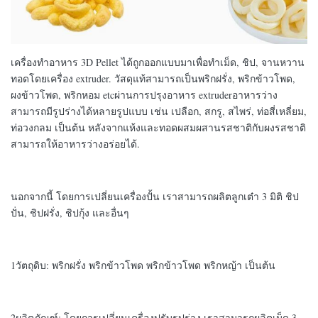
เครื่องทําอาหาร 3D Pellet ได้ถูกออกแบบมาเพื่อทําเม็ด, ชิป, จานหวาน
ทอดโดยเครื่อง extruder. วัสดุแท้สามารถเป็นพริกฝรั่ง, พริกข้าวโพด,
ผงข้าวโพด, พริกหอม etcผ่านการปรุงอาหาร extruderอาหารว่าง
สามารถมีรูปร่างได้หลายรูปแบบ เช่น เปลือก, สกรู, สไพร่, ท่อสี่เหลี่ยม,
ท่อวงกลม เป็นต้น หลังจากแห้งและทอดผสมผสานรสชาติกับผงรสชาติ
สามารถให้อาหารว่างอร่อยได้.
นอกจากนี้ โดยการเปลี่ยนเครื่องปั้น เราสามารถผลิตลูกเต๋า 3 มิติ ชิป
ปั่น, ชิปฝรั่ง, ชิปกุ้ง และอื่นๆ
1วัตถุดิบ: พริกฝรั่ง พริกข้าวโพด พริกข้าวโพด พริกหญ้า เป็นต้น
2ผลิตภัณฑ์: โดยการเปลี่ยนเครื่องปรับรูปร่าง เราสามารถผลิตเม็ด 3