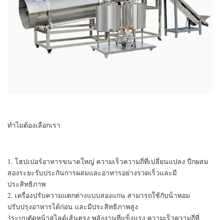
ทําไมต้องเลือกเรา
1. โฮปเปอร์อาหารขนาดใหญ่ ความเร็วความถี่ที่เปลี่ยนแปลง ปีกผสม
สองระยะรับประกันการผสมและอาหารอย่างรวดเร็วและมี
ประสิทธิภาพ
2. เครื่องปรับความแตกต่างแบบสองแกน สามารถใช้กับน้ําหอม
ปรับปรุงอาหารได้ก่อน และมีประสิทธิภาพสูง
3ระบบตัดหน้าสไลด์เส้นตรง พลังงานที่แข็งแรง ความเร็วความถี่ที่