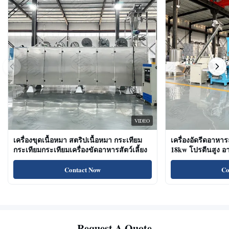
VIDEO
เครื่องขุดเนื้อหมา สตริปเนื้อหมา กระเทียม
เครื่องอัดรีดอาหาร
กระเทียมกระเทียมเครื่องขัดอาหารสัตว์เลี้ยง
18kw โปรตีนสูง 
ขนมแมว
Contact Now
Co
Request A Quote