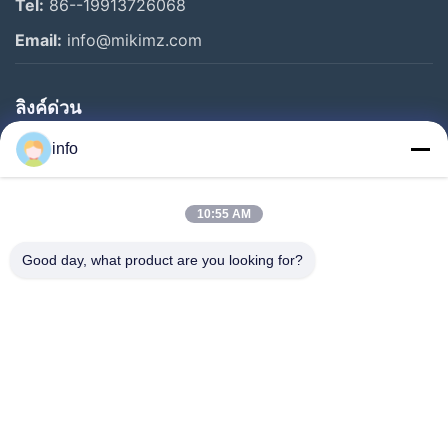
Tel:
86--19913726068
Email:
info@mikimz.com
ลิงค์ด่วน
บ้าน
info
สินค้า
10:55 AM
รายการ VR
เกี่ยวกับเรา
Good day, what product are you looking for?
ทัวร์โรงงาน
การควบคุมคุณภาพ
ติดต่อเรา
ขอทุน
ข่าว