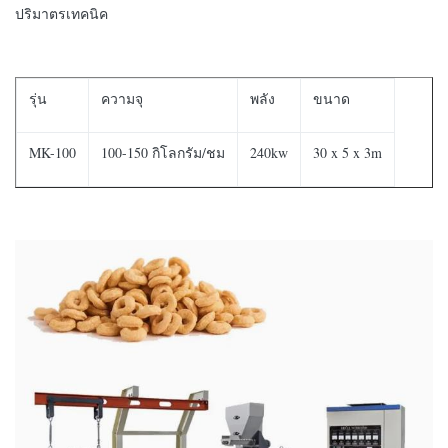
ปริมาตรเทคนิค
รุ่น
ความจุ
พลัง
ขนาด
MK-100
100-150 กิโลกรัม/ชม
240kw
30 x 5 x 3m