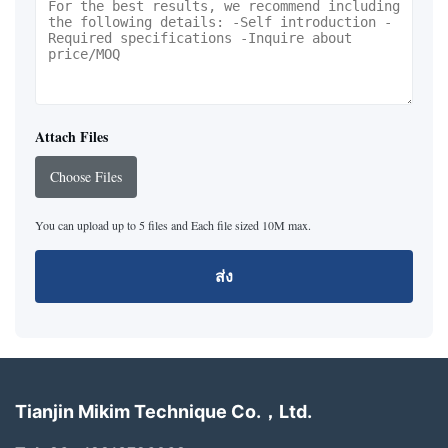
Attach Files
Choose Files
You can upload up to 5 files and Each file sized 10M max.
ส่ง
Tianjin Mikim Technique Co.，Ltd.