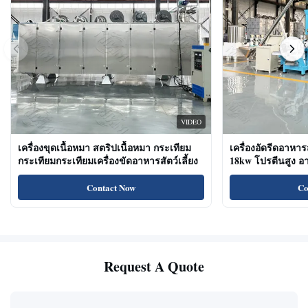
VIDEO
เครื่องขุดเนื้อหมา สตริปเนื้อหมา กระเทียม
เครื่องอัดรีดอาหาร
กระเทียมกระเทียมเครื่องขัดอาหารสัตว์เลี้ยง
18kw โปรตีนสูง 
ขนมแมว
Contact Now
Co
Request A Quote