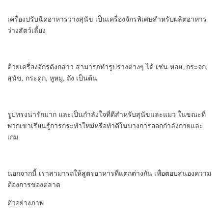
เครื่องปรับฉีดอาหารว่างสุนัข เป็นเครื่องจักรพิเศษสําหรับผลิตอาหาร
ว่างสัตว์เลี้ยง
ด้วยเครื่องจักรดังกล่าว สามารถทํารูปร่างต่างๆ ได้ เช่น หอย, กระจก,
สุนัข, กระดูก, หูหมู, ถัง เป็นต้น
รูปทรงน่ารักมาก และเป็นกําลังใจที่ดีสําหรับสุนัขและแมว ในขณะที่
พวกเขาเรียนรู้การกระทําใหม่หรือทําดีในบางการออกกําลังกายและ
เกม
นอกจากนี้ เราสามารถให้สูตรอาหารที่แตกต่างกัน เพื่อตอบสนองความ
ต้องการของตลาด
ตัวอย่างภาพ