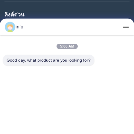
ลิงค์ด่วน
บ้าน
info
สินค้า
5:00 AM
รายการ VR
เกี่ยวกับเรา
Good day, what product are you looking for?
ทัวร์โรงงาน
การควบคุมคุณภาพ
ติดต่อเรา
ขอทุน
ข่าว
Follow Us