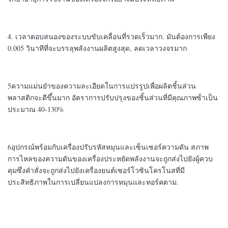
4. เวลาตอบสนองของระบบขับเคลื่อนที่รวดเร็วมาก. มันต้องการเพียง
0.005 วินาทีที่จะบรรลุพลังงานผลิตสูงสุด, ลดเวลาวงจรมาก
5ความแม่นยําของความละเอียดในการแปรรูปเพื่อผลิตชิ้นส่วน
พลาสติกจะดีขึ้นมาก อัตราการปรับปรุงของชิ้นส่วนที่มีคุณภาพซ้ําเป็น
ประมาณ 40-130%
6อุปกรณ์พร้อมกับเครื่องปรับรหัสหมุนและเซ็นเซอร์ความดัน สภาพ
การไหลของความดันของเครื่องประหยัดพลังงานจะถูกส่งไปยังผู้ควบ
คุมซึ่งคําสั่งจะถูกส่งไปยังเครื่องยนต์เซอร์โวซินโครโนสที่มี
ประสิทธิภาพในการเปลี่ยนแปลงการหมุนและทอร์คตาม.