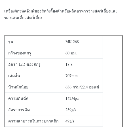
เครื่องจักรพัดพิมพ์ของสัตว์เลี้ยงสําหรับผลิตอาหารว่างสัตว์เลี้ยงและ
ของเล่นเคี้ยวสัตว์เลี้ยง
รุ่น
MK-268
กว้างของสกรู
60 มม.
อัตรา L/D ของสกรู
18.8
เล่มสั้น
707mm
น้ําหนักน้อย
636 กรัม/22.4 ออนซ์
ความดันฉีด
142Mpa
อัตราการฉีด
239g/s
ความสามารถในการปลาสติก
49g/s