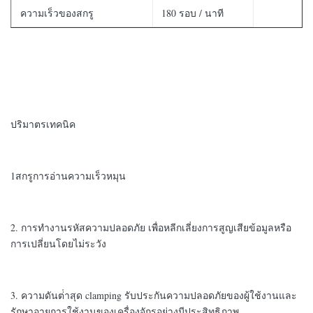
ความเร็วของสกรู
180 รอบ / นาที
ปริมาตรเทคนิค
1สกรูการอ่านความเร็วหมุน
2. การทํางานรหัสความปลอดภัย เพื่อหลีกเลี่ยงการสูญเสียข้อมูลหรือ
การเปลี่ยนโดยไม่ระวัง
3. ความดันต่ําสุด clamping รับประกันความปลอดภัยของผู้ใช้งานและ
รักษาอายุการใช้งานของเครื่องจักรอย่างมีประสิทธิภาพ