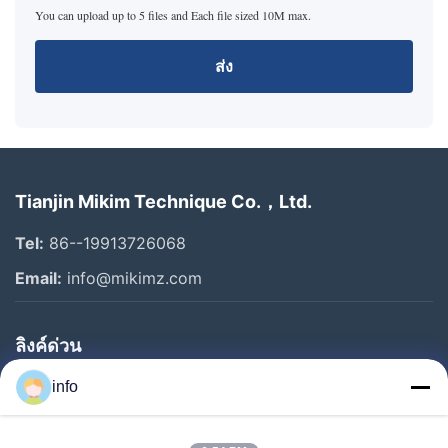
You can upload up to 5 files and Each file sized 10M max.
ส่ง
Tianjin Mikim Technique Co.，Ltd.
Tel:
86--19913726068
Email:
info@mikimz.com
ลิงค์ด่วน
บ้าน
info
สินค้า