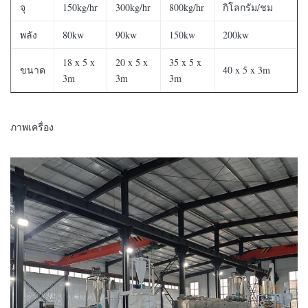
จุ
150kg/hr
300kg/hr
800kg/hr
กิโลกรัม/ชม
พลัง
80kw
90kw
150kw
200kw
18 x 5 x
20 x 5 x
35 x 5 x
ขนาด
40 x 5 x 3m
3m
3m
3m
ภาพเครื่อง