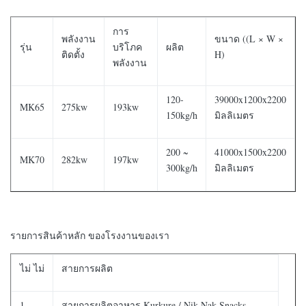
การ
พลังงาน
ขนาด ((L × W ×
รุ่น
บริโภค
ผลิต
ติดตั้ง
H)
พลังงาน
120-
39000x1200x2200
MK65
275kw
193kw
150kg/h
มิลลิเมตร
200 ~
41000x1500x2200
MK70
282kw
197kw
300kg/h
มิลลิเมตร
รายการสินค้าหลัก ของโรงงานของเรา
ไม่ ไม่
สายการผลิต
1
สายการผลิตอาหาร Kurkure / Nik Nak Snacks