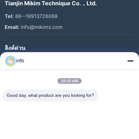
Tianjin Mikim Technique Co.，Ltd.
Tel:
86--19913726068
Email:
info@mikimz.com
ลิงค์ด่วน
บ้าน
info
สินค้า
10:10 AM
รายการ VR
เกี่ยวกับเรา
Good day, what product are you looking for?
ทัวร์โรงงาน
การควบคุมคุณภาพ
ติดต่อเรา
ขอทุน