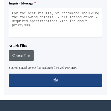
Inquiry Message
*
Attach Files
Choose Files
You can upload up to 5 files and Each file sized 10M max.
ส่ง