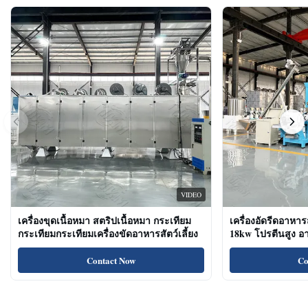
VIDEO
เครื่องขุดเนื้อหมา สตริปเนื้อหมา กระเทียม
เครื่องอัดรีดอาหาร
กระเทียมกระเทียมเครื่องขัดอาหารสัตว์เลี้ยง
18kw โปรตีนสูง 
ขนมแมว
Contact Now
Co