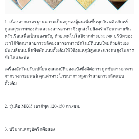
1. เนื่องจากมาตรฐานความเป็นอยู่ของผู้คนเพิ่มขึ้นทุกวัน ผลิตภัณฑ์
ดูแลสุขภาพพองตัวและผงสารอาหารจึงถูกส่งไปยังครัวเรือนหลายพัน
ครัวเรือนเพื่อเป็นของขวัญ ด้วยเทคโนโลยีจากต่างประเทศ บริษัทของ
เราได้พัฒนาสายการผลิตผงสารอาหารอัตโนมัติแบบใหม่ด้วยตัวเอง
มันเปลี่ยนเมล็ดพืชผัดแบบดั้งเดิมให้ใช้อุณหภูมิสูงและแรงดันสูงในการ
ขับไล่และพัฟ
เครื่องอัดรีดปรับเปลี่ยนคุณสมบัติของแป้งซึ่งดีต่อการดูดซับสารอาหาร
จากร่างกายมนุษย์ คุณค่าทางโภชนาการสูงกว่าสายการผลิตแบบ
ดั้งเดิม
2. รุ่นคือ MK65 เอาต์พุต 120-150 กก./ชม.
3. ปริมาณสกรูอัดรีดคือสอง