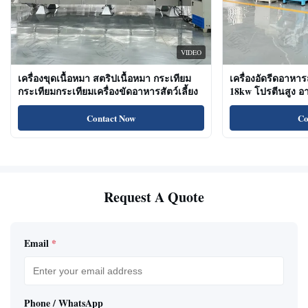
VIDEO
เครื่องขุดเนื้อหมา สตริปเนื้อหมา กระเทียม
เครื่องอัดรีดอาหาร
กระเทียมกระเทียมเครื่องขัดอาหารสัตว์เลี้ยง
18kw โปรตีนสูง 
ขนมแมว
Contact Now
Co
Request A Quote
Email
*
Phone / WhatsApp