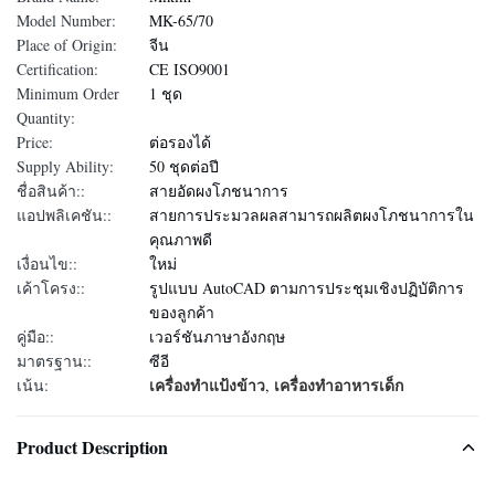
Model Number:
MK-65/70
Place of Origin:
จีน
Certification:
CE ISO9001
Minimum Order
1 ชุด
Quantity:
Price:
ต่อรองได้
Supply Ability:
50 ชุดต่อปี
ชื่อสินค้า::
สายอัดผงโภชนาการ
แอปพลิเคชัน::
สายการประมวลผลสามารถผลิตผงโภชนาการใน
คุณภาพดี
เงื่อนไข::
ใหม่
เค้าโครง::
รูปแบบ AutoCAD ตามการประชุมเชิงปฏิบัติการ
ของลูกค้า
คู่มือ::
เวอร์ชันภาษาอังกฤษ
มาตรฐาน::
ซีอี
เครื่องทำแป้งข้าว
เครื่องทำอาหารเด็ก
เน้น:
,
Product Description