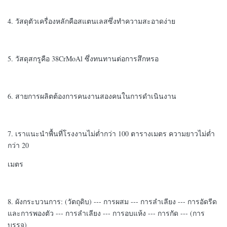
4. วัสดุตัวเครื่องหลักคือสแตนเลสซึ่งทำความสะอาดง่าย
5. วัสดุสกรูคือ 38CrMoAl ซึ่งทนทานต่อการสึกหรอ
6. สายการผลิตต้องการคนงานสองคนในการดำเนินงาน
7. เราแนะนำพื้นที่โรงงานไม่ต่ำกว่า 100 ตารางเมตร ความยาวไม่ต่ำ
กว่า 20
เมตร
8. ผังกระบวนการ: (วัตถุดิบ) --- การผสม --- การลำเลียง --- การอัดรีด
และการพองตัว --- การลำเลียง --- การอบแห้ง --- การกัด --- (การ
บรรจุ)