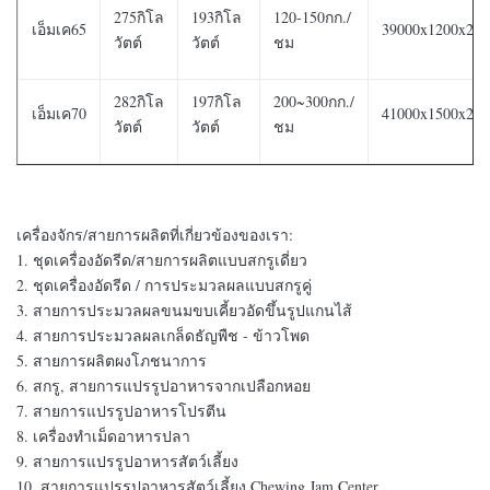
275กิโล
193กิโล
120-150กก./
เอ็มเค65
39000x1200x22
วัตต์
วัตต์
ชม
282กิโล
197กิโล
200~300กก./
เอ็มเค70
41000x1500x22
วัตต์
วัตต์
ชม
เครื่องจักร/สายการผลิตที่เกี่ยวข้องของเรา:
1. ชุดเครื่องอัดรีด/สายการผลิตแบบสกรูเดี่ยว
2. ชุดเครื่องอัดรีด / การประมวลผลแบบสกรูคู่
3. สายการประมวลผลขนมขบเคี้ยวอัดขึ้นรูปแกนไส้
4. สายการประมวลผลเกล็ดธัญพืช - ข้าวโพด
5. สายการผลิตผงโภชนาการ
6. สกรู, สายการแปรรูปอาหารจากเปลือกหอย
7. สายการแปรรูปอาหารโปรตีน
8. เครื่องทำเม็ดอาหารปลา
9. สายการแปรรูปอาหารสัตว์เลี้ยง
10. สายการแปรรูปอาหารสัตว์เลี้ยง Chewing Jam Center