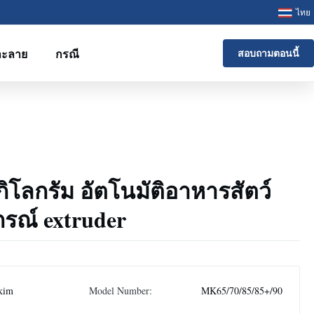
ไทย
ละลาย
กรณี
สอบถามตอนนี้
กิโลกรัม อัตโนมัติอาหารสัตว์
ุปกรณ์ extruder
kim
Model Number:
MK65/70/85/85+/90