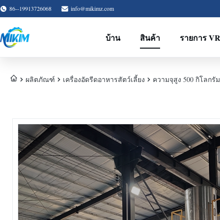
86--19913726068
info@mikimz.com
บ้าน
สินค้า
รายการ V
ผลิตภัณฑ์
เครื่องอัดรีดอาหารสัตว์เลี้ยง
ความจุสูง 500 กิโลกรัม 