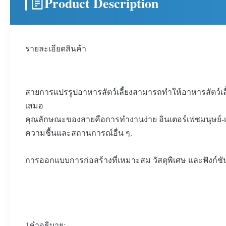
Product Description
รายละเอียดสินค้า
สายการแปรรูปอาหารสัตว์เลี้ยงสามารถทําให้อาหารสัตว์
เสมอ
คุณลักษณะของสายคือการทํางานง่าย อินเตอร์เฟซมนุษย์-เคร
ความชื้นและสถานการณ์อื่น ๆ.
การออกแบบการก่อสร้างที่เหมาะสม วัสดุพิเศษ และฟังก์ชัน
1คําอธิบาย: