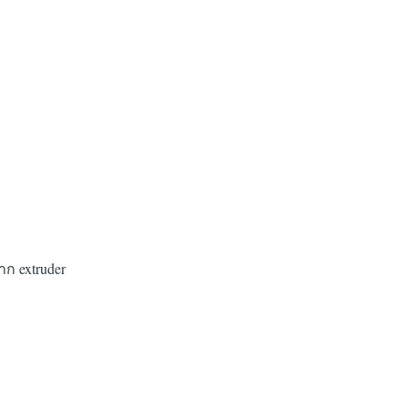
ก extruder