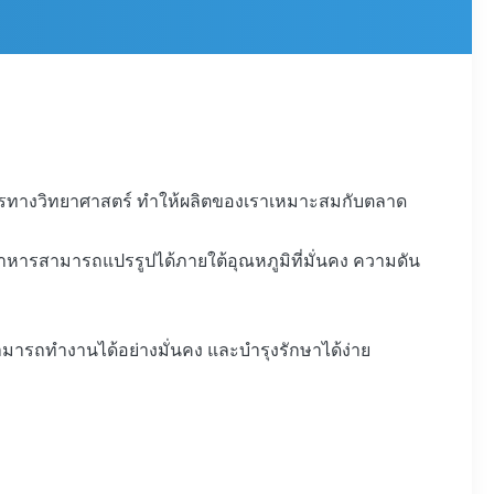
หารทางวิทยาศาสตร์ ทําให้ผลิตของเราเหมาะสมกับตลาด
าอาหารสามารถแปรรูปได้ภายใต้อุณหภูมิที่มั่นคง ความดัน
ารถทํางานได้อย่างมั่นคง และบํารุงรักษาได้ง่าย