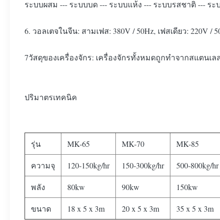
ระบบผสม --- ระบบบด --- ระบบแห้ง --- ระบบรสชาติ --- ระ
6. วอลเตจในจีน: สามเฟส: 380V / 50Hz, เฟสเดียว: 220V /
7วัสดุของเครื่องจักร: เครื่องจักรทั้งหมดถูกทําจากสแ
ปริมาตรเทคนิค
รุ่น
MK-65
MK-70
MK-85
ความจุ
120-150kg/hr
150-300kg/hr
500-800kg/hr
พลัง
80kw
90kw
150kw
ขนาด
18 x 5 x 3m
20 x 5 x 3m
35 x 5 x 3m