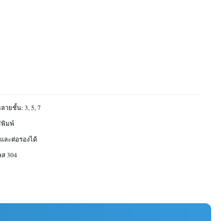
ายชั้น: 3, 5, 7
่พิมพ์
นและต่อรองได้
ส 304