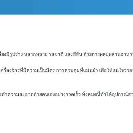
เลี้ยงมีรูปร่าง หลากหลาย รสชาติ และสีสัน ด้วยการผสมผสานอา
ื่องจักรที่มีความเป็นมิตร การควบคุมที่แม่นยํา เพื่อให้แน่ใจว่
ทําความสะอาดด้วยตนเองอย่างรวดเร็ว ทั้งหมดนี้ทําให้อุปกรณ์สาม