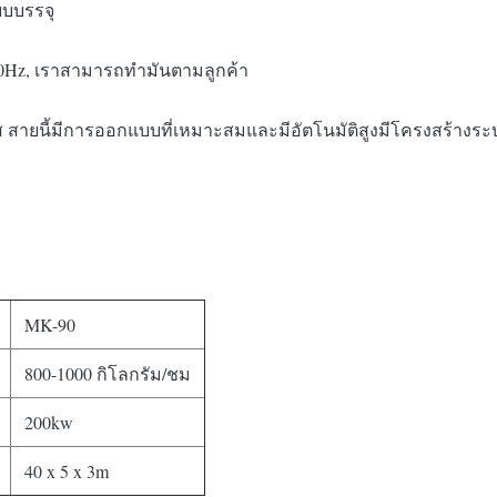
บบบรรจุ
 50Hz, เราสามารถทํามันตามลูกค้า
ตนเลส สายนี้มีการออกแบบที่เหมาะสมและมีอัตโนมัติสูงมีโครงสร้
MK-90
800-1000 กิโลกรัม/ชม
200kw
40 x 5 x 3m