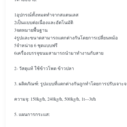
1อุปกรณ์ทั้งหมดทําจากสแตนเลส
2เป็นแบบต่อเนื่องและอัตโนมัติ
3จดหมายพื้นฐาน
4รูปและขนาดสามารถแตกต่างกันโดยการเปลี่ยนหม้อ
5จําหน่าย 6 ชุดแบบฟรี
6เครื่องบรรจุขนมสามารถนํามาทํางานกับสาย
2- วัสดุแท้ ใช้ข้าวโพด ข้าวปลา
3. ผลิตภัณฑ์: รูปแบบที่แตกต่างกันถูกทําโดยการปรับเจาะจา
ความจุ: 150kg/h, 240kg/h, 500kg/h, 1t---3t/h
5. แผนการกระแส: