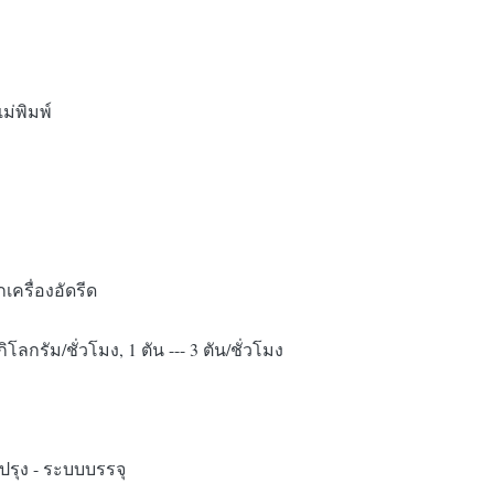
ม่พิมพ์
เครื่องอัดรีด
ิโลกรัม/ชั่วโมง, 1 ตัน --- 3 ตัน/ชั่วโมง
งปรุง - ระบบบรรจุ