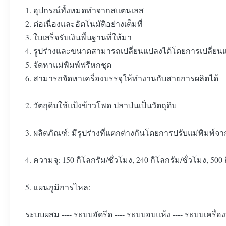
1. อุปกรณ์ทั้งหมดทำจากสแตนเลส
2. ต่อเนื่องและอัตโนมัติอย่างเต็มที่
3. ใบเสร็จรับเงินพื้นฐานที่ให้มา
4. รูปร่างและขนาดสามารถเปลี่ยนแปลงได้โดยการเปลี่ยนแ
5. จัดหาแม่พิมพ์ฟรีหกชุด
6. สามารถจัดหาเครื่องบรรจุให้ทำงานกับสายการผลิตได้
2. วัตถุดิบใช้แป้งข้าวโพด ปลาป่นเป็นวัตถุดิบ
3. ผลิตภัณฑ์: มีรูปร่างที่แตกต่างกันโดยการปรับแม่พิมพ์จาก
4. ความจุ: 150 กิโลกรัม/ชั่วโมง, 240 กิโลกรัม/ชั่วโมง, 500 ก
5. แผนภูมิการไหล:
ระบบผสม ---- ระบบอัดรีด ---- ระบบอบแห้ง ---- ระบบเครื่อ