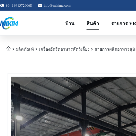
86--19913726068
info@mikimz.com
บ้าน
สินค้า
รายการ V
ผลิตภัณฑ์
เครื่องอัดรีดอาหารสัตว์เลี้ยง
สายการผลิตอาหารสุนัขอ