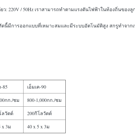
เดียว: 220V / 50Hz เราสามารถทำตามแรงดันไฟฟ้าในท้องถิ่นของล
 บรรทัดนี้มีการออกแบบที่เหมาะสมและมีระบบอัตโนมัติสูง สกรูทำจ
ค-85
เอ็มเค-90
800กก./ชม
800-1,000กก./ชม
โลวัตต์
200กิโลวัตต์
5 x 3ม
40 x 5 x 3ม