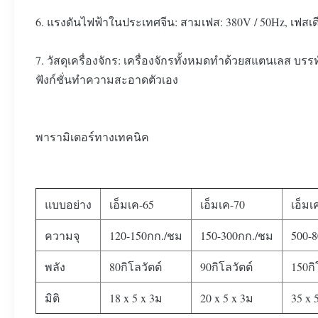
6. แรงดันไฟฟ้าในประเทศจีน: สามเฟส: 380V / 50Hz, เฟส
7. วัสดุเครื่องจักร: เครื่องจักรทั้งหมดทำด้วยสแตนเลส
ฟังก์ชั่นทำความสะอาดตัวเอง
พารามิเตอร์ทางเทคนิค
แบบอย่าง
เอ็มเค-65
เอ็มเค-70
เอ็มเ
ความจุ
120-150กก./ชม
150-300กก./ชม
500-
พลัง
80กิโลวัตต์
90กิโลวัตต์
150กิ
มิติ
18 x 5 x 3ม
20 x 5 x 3ม
35 x 