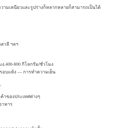
รงความเหนียวและรูปร่างก็หลากหลายก็สามารถเป็นได้
าวสาลี ฯลฯ
โมง,400-800 กิโลกรัม/ชั่วโมง
ารอบแห้ง — การทำความเย็น
,
กค้าของประเทศต่างๆ
รดอาหาร