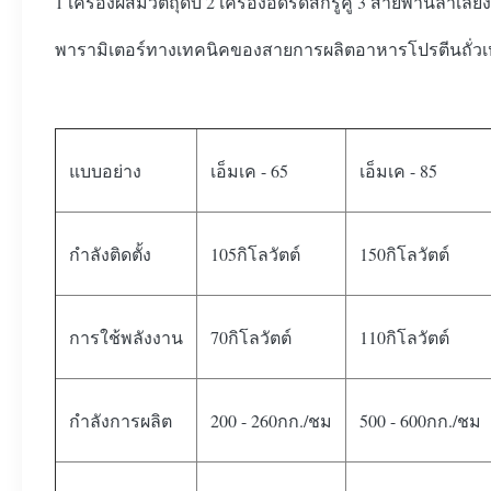
1 เครื่องผสมวัตถุดิบ 2 เครื่องอัดรีดสกรูคู่ 3 สายพานลำเลี
พารามิเตอร์ทางเทคนิคของสายการผลิตอาหารโปรตีนถั่วเ
แบบอย่าง
เอ็มเค - 65
เอ็มเค - 85
กำลังติดตั้ง
105กิโลวัตต์
150กิโลวัตต์
การใช้พลังงาน
70กิโลวัตต์
110กิโลวัตต์
กำลังการผลิต
200 - 260กก./ชม
500 - 600กก./ชม