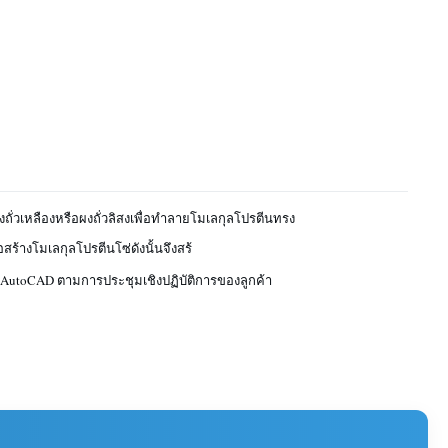
งถั่วเหลืองหรือผงถั่วลิสงเพื่อทำลายโมเลกุลโปรตีนทรง
อสร้างโมเลกุลโปรตีนโซ่ดังนั้นจึงสร้
 AutoCAD ตามการประชุมเชิงปฏิบัติการของลูกค้า