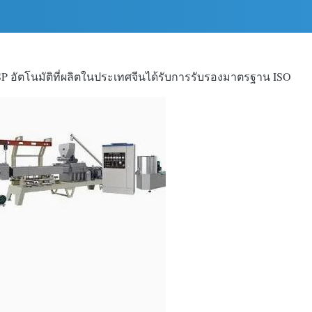
SP อัตโนมัติที่ผลิตในประเทศจีนได้รับการรับรองมาตรฐาน ISO