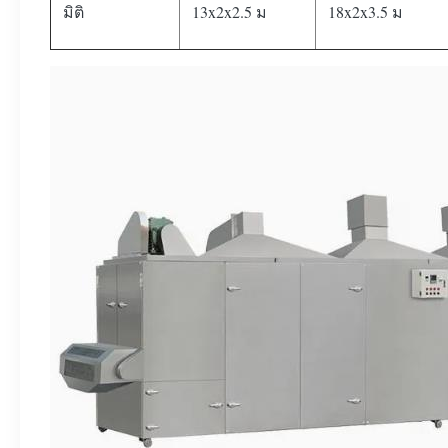
มิติ
13x2x2.5 ม
18x2x3.5 ม