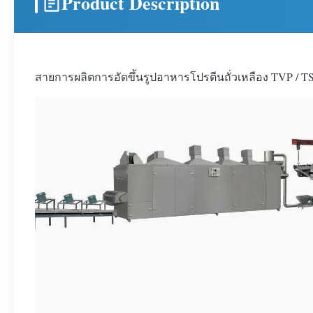
Product Description
สายการผลิตการอัดขึ้นรูปอาหารโปรตีนถั่วเหลือง TVP / T