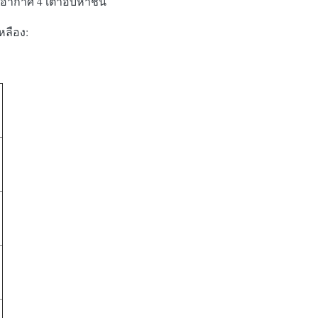
ยงอากาศ 4 เตาอบห้าชั้น
หลือง: