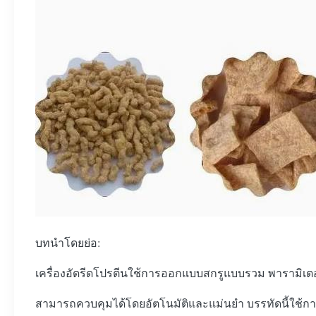
บทนำโดยย่อ:
เครื่องอัดรีดโปรตีนใช้การออกแบบสกรูแบบรวม พารามิเต
สามารถควบคุมได้โดยอัตโนมัติและแม่นยำ บรรทัดนี้ใช้กากถั