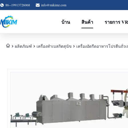
86--19913726068
info@mikimz.com
บ้าน
สินค้า
รายการ V
ผลิตภัณฑ์
เครื่องทําเบสกิตสุนัข
เครื่องอัดรีดอาหารโปรตีนถั่ว