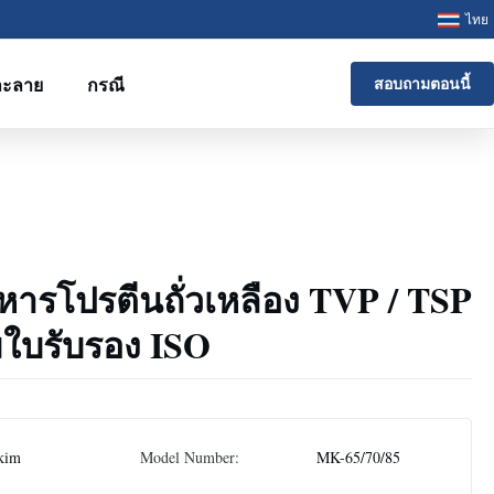
ไทย
ละลาย
กรณี
สอบถามตอนนี้
าหารโปรตีนถั่วเหลือง TVP / TSP
อมใบรับรอง ISO
kim
Model Number:
MK-65/70/85