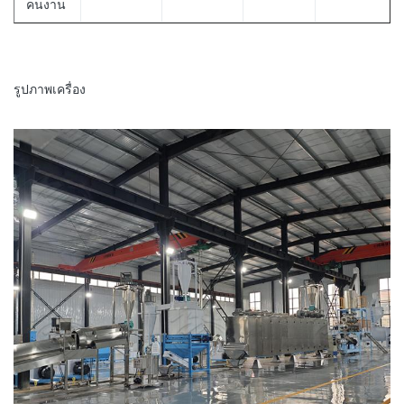
คนงาน
รูปภาพเครื่อง