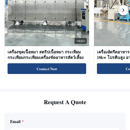
VIDEO
เครื่องขุดเนื้อหมา สตริปเนื้อหมา กระเทียม
เครื่องอัดรีดอาหาร
กระเทียมกระเทียมเครื่องขัดอาหารสัตว์เลี้ยง
18kw โปรตีนสูง 
ขนมแมว
Contact Now
Co
Request A Quote
Email
*