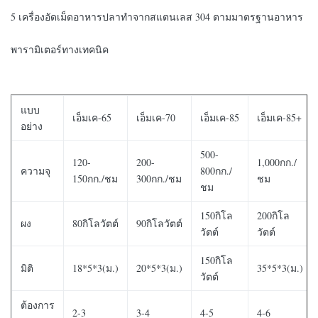
5 เครื่องอัดเม็ดอาหารปลาทำจากสแตนเลส 304 ตามมาตรฐานอาหาร
พารามิเตอร์ทางเทคนิค
แบบ
เอ็มเค-65
เอ็มเค-70
เอ็มเค-85
เอ็มเค-85+
อย่าง
500-
120-
200-
1,000กก./
ความจุ
800กก./
150กก./ชม
300กก./ชม
ชม
ชม
150กิโล
200กิโล
ผง
80กิโลวัตต์
90กิโลวัตต์
วัตต์
วัตต์
150กิโล
มิติ
18*5*3(ม.)
20*5*3(ม.)
35*5*3(ม.)
วัตต์
ต้องการ
2-3
3-4
4-5
4-6