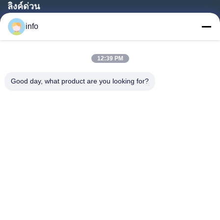
ลิงค์ด่วน
บ้าน
info
สินค้า
12:39 PM
รายการ VR
เกี่ยวกับเรา
Good day, what product are you looking for?
ทัวร์โรงงาน
การควบคุมคุณภาพ
ติดต่อเรา
ขอทุน
ข่าว
Follow Us