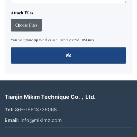
Attach Files
Choose Files
You can upload up to 5 files and Each file sized 10M max.
ส่ง
Tianjin Mikim Technique Co.，Ltd.
Tel:
86--19913726068
Email:
info@mikimz.com