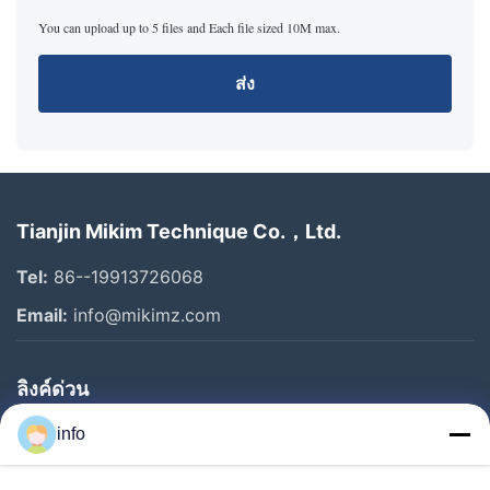
You can upload up to 5 files and Each file sized 10M max.
ส่ง
Tianjin Mikim Technique Co.，Ltd.
Tel:
86--19913726068
Email:
info@mikimz.com
ลิงค์ด่วน
บ้าน
info
สินค้า