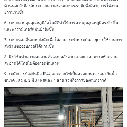
ด้านนอกถังมีองค์ประกอบความร้อนแบบเซรามิกซึ่งมีอายุการใช้งาน
ยาวนานขึ้น
6. ระบบควบคุมอุณหภูมิอัตโนมัติทำให้การควบคุมอุณหภูมิตรงยิ่งขึ้น
และพารามิเตอร์แม่นยำยิ่งขึ้น
7. ระบบหล่อลื่นแบบบังคับเพื่อให้สามารถรับประกันอายุการใช้งานการ
ส่งผ่านของอุปกรณ์ได้นานขึ้น
8. ฟังก์ชั่นทำความสะอาดตัวเอง: หลังจากแต่ละกะสามารถทำความ
สะอาดได้โดยไม่ต้องถอดชิ้นส่วน
9. ระดับการป้องกันคือ IP44 และสายไฟเป็นลวดแกนทองแดงกันน้ำ
ขนาด 10 มม. 2 มี 3 เฟสและ 4 สาย รวมถึงการป้องกันกราวด์