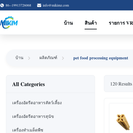
86--19913726068
info@mikimz.com
บ้าน
สินค้า
รายการ V
pet food processing equipment
บ้าน
ผลิตภัณฑ์
All Categories
120 Results
เครื่องอัดรีดอาหารสัตว์เลี้ยง
เครื่องอัดรีดอาหารสุนัข
เครื่องทําเมล็ดพืช