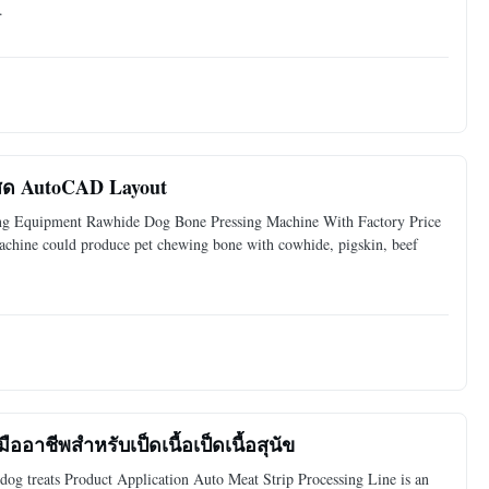
.
งสด AutoCAD Layout
ng Equipment Rawhide Dog Bone Pressing Machine With Factory Price
achine could produce pet chewing bone with cowhide, pigskin, beef
อาชีพสําหรับเป็ดเนื้อเป็ดเนื้อสุนัข
dog treats Product Application Auto Meat Strip Processing Line is an