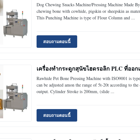
Dog Chewing Snacks Machine/Pressing Machine Made By 
chewing bone with cowhide, pigskin or sheepskin as materia
This Punching Machine is type of Flour Column and ...
สอบถามตอนนี้
เครื่องทำกระดูกสุนัขไฮดรอลิก PLC ที่ออก
Rawhide Pet Bone Pressing Machine with ISO9001 is type 
can be adjusted amon the range of 5t-20t according to the d
output. Cylinder Stroke is 200mm, (slide ...
สอบถามตอนนี้