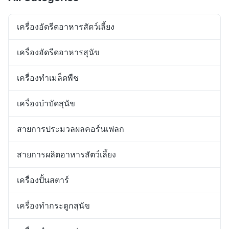
เครื่องอัดรีดอาหารสัตว์เลี้ยง
เครื่องอัดรีดอาหารสุนัข
เครื่องทําเมล็ดพืช
เครื่องบำบัดสุนัข
สายการประมวลผลคอร์นเฟลก
สายการผลิตอาหารสัตว์เลี้ยง
เครื่องปั้นสตาร์
เครื่องทำกระดูกสุนัข